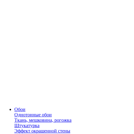
Обои
Однотонные обои
Ткань, мешковина, рогожка
Штукатурка
Эффект окрашенной стены