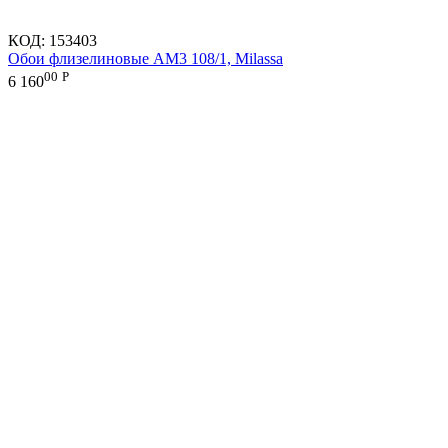
КОД:
153403
Обои флизелиновые AM3 108/1, Milassa
00
Р
6 160