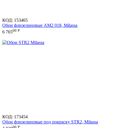
КОД:
153465
Обои флизелиновые AM2 018, Milassa
00
Р
6 765
КОД:
173454
Обои флизелиновые под покраску STR2, Milassa
00
Р