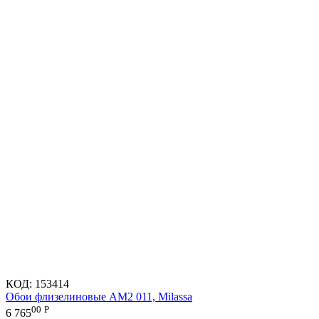
КОД:
153414
Обои флизелиновые AM2 011, Milassa
00
Р
6 765