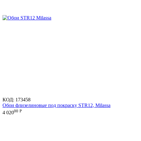
КОД:
173458
Обои флизелиновые под покраску STR12, Milassa
00
Р
4 020