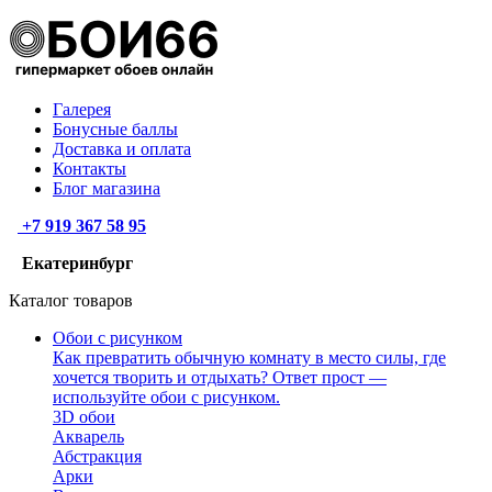
Галерея
Бонусные баллы
Доставка и оплата
Контакты
Блог магазина
+7 919 367 58 95
Екатеринбург
Каталог товаров
Обои с рисунком
Как превратить обычную комнату в место силы, где
хочется творить и отдыхать? Ответ прост —
используйте обои с рисунком.
3D обои
Акварель
Абстракция
Арки