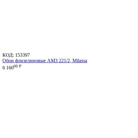
КОД:
153397
Обои флизелиновые AM3 221/2, Milassa
00
Р
6 160