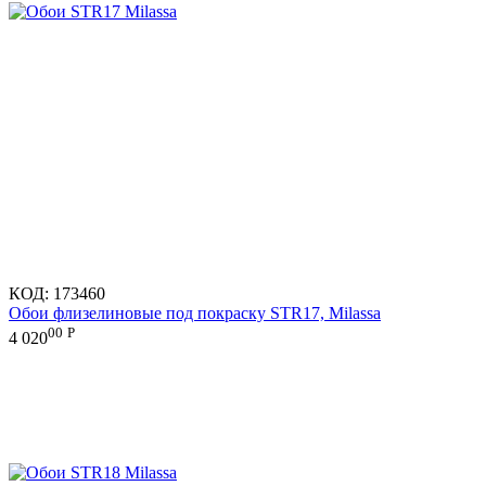
КОД:
173460
Обои флизелиновые под покраску STR17, Milassa
00
Р
4 020