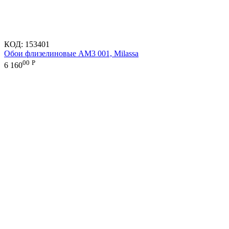
КОД:
153401
Обои флизелиновые AM3 001, Milassa
00
Р
6 160