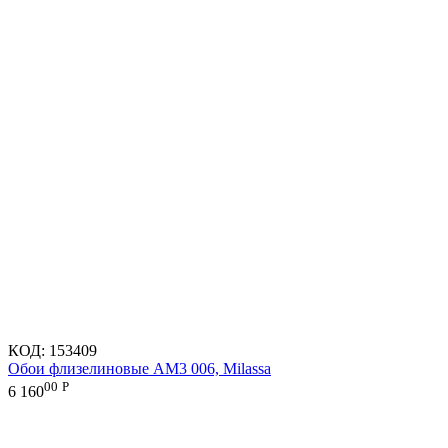
КОД:
153409
Обои флизелиновые AM3 006, Milassa
00
Р
6 160