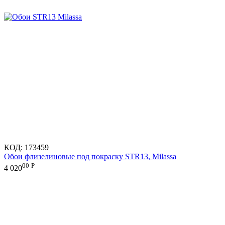
КОД:
173459
Обои флизелиновые под покраску STR13, Milassa
00
Р
4 020