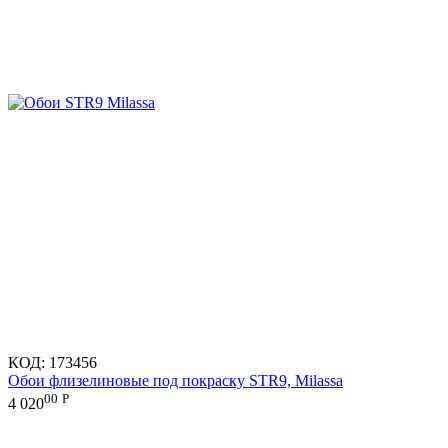
КОД:
173456
Обои флизелиновые под покраску STR9, Milassa
00
Р
4 020