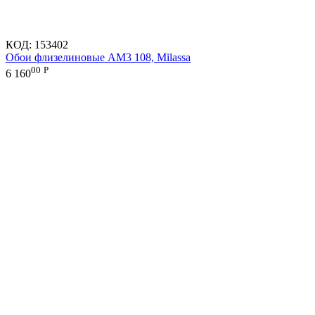
КОД:
153402
Обои флизелиновые AM3 108, Milassa
00
Р
6 160