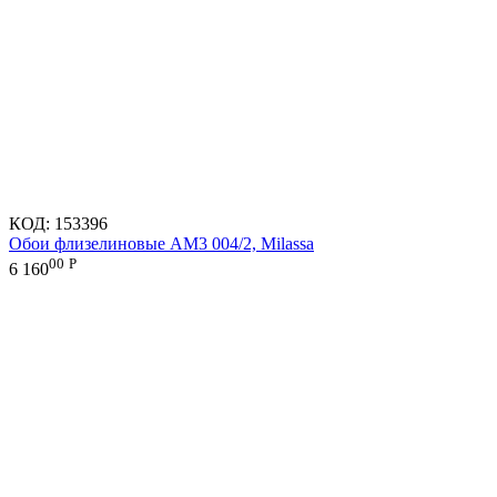
КОД:
153396
Обои флизелиновые AM3 004/2, Milassa
00
Р
6 160