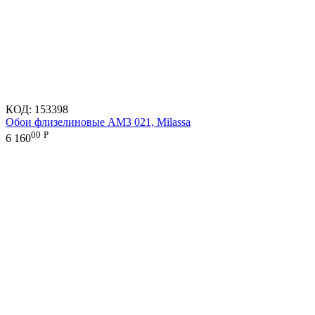
КОД:
153398
Обои флизелиновые AM3 021, Milassa
00
Р
6 160