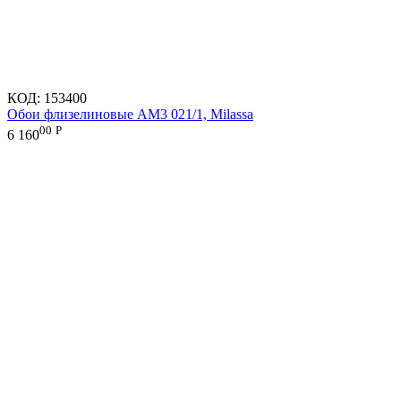
КОД:
153400
Обои флизелиновые AM3 021/1, Milassa
00
Р
6 160