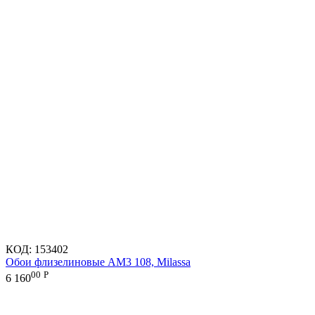
КОД:
153402
Обои флизелиновые AM3 108, Milassa
00
Р
6 160