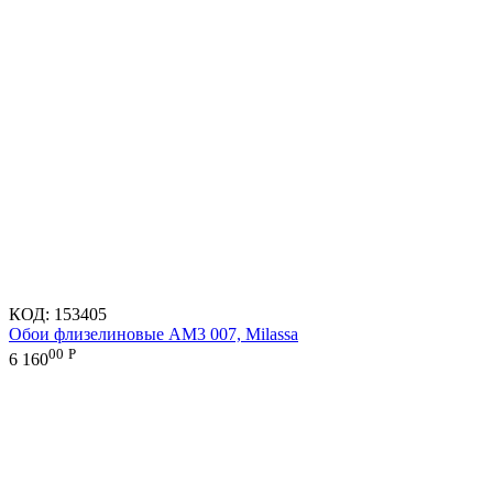
КОД:
153405
Обои флизелиновые AM3 007, Milassa
00
Р
6 160