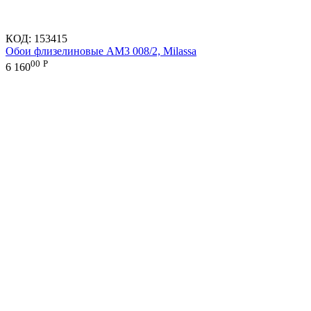
КОД:
153415
Обои флизелиновые AM3 008/2, Milassa
00
Р
6 160