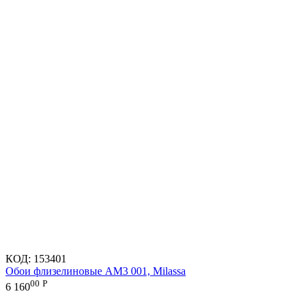
КОД:
153401
Обои флизелиновые AM3 001, Milassa
00
Р
6 160