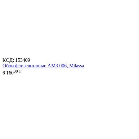
КОД:
153409
Обои флизелиновые AM3 006, Milassa
00
Р
6 160