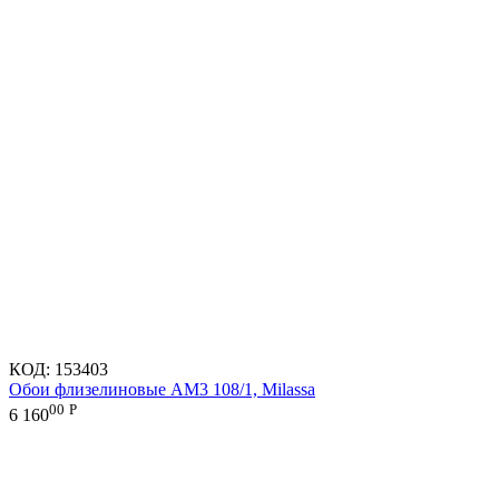
КОД:
153403
Обои флизелиновые AM3 108/1, Milassa
00
Р
6 160