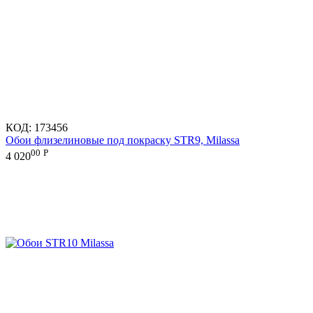
КОД:
173456
Обои флизелиновые под покраску STR9, Milassa
00
Р
4 020