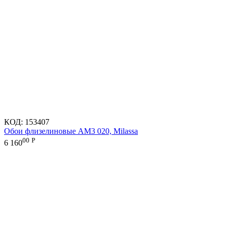
КОД:
153407
Обои флизелиновые AM3 020, Milassa
00
Р
6 160