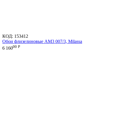
КОД:
153412
Обои флизелиновые AM3 007/3, Milassa
00
Р
6 160