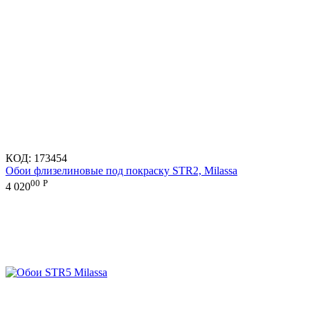
КОД:
173454
Обои флизелиновые под покраску STR2, Milassa
00
Р
4 020