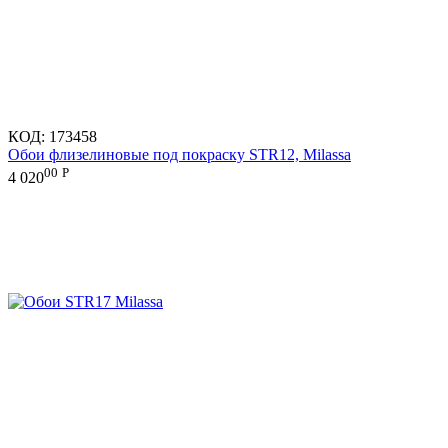
КОД:
173458
Обои флизелиновые под покраску STR12, Milassa
00
Р
4 020