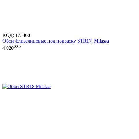
КОД:
173460
Обои флизелиновые под покраску STR17, Milassa
00
Р
4 020