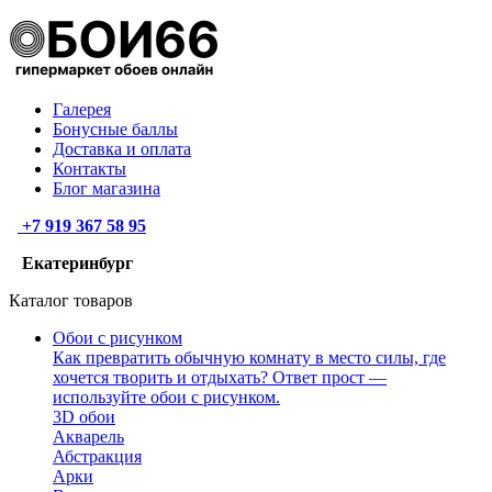
Галерея
Бонусные баллы
Доставка и оплата
Контакты
Блог магазина
+7 919 367 58 95
Екатеринбург
Каталог товаров
Обои с рисунком
Как превратить обычную комнату в место силы, где
хочется творить и отдыхать? Ответ прост —
используйте обои с рисунком.
3D обои
Акварель
Абстракция
Арки