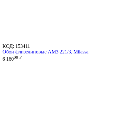
КОД:
153411
Обои флизелиновые AM3 221/3, Milassa
00
Р
6 160