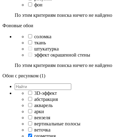
фон
По этим критериям поиска ничего не найдено
Фоновые обои
соломка
ткань
штукатурка
эффект окрашенной стены
По этим критериям поиска ничего не найдено
Обои с рисунком (1)
3D-эффект
абстракция
акварель
арки
вензеля
вертикальные полосы
веточка
геометрия