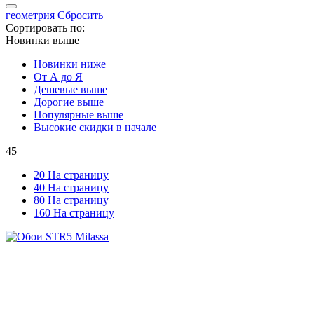
геометрия
Сбросить
Сортировать по:
Новинки выше
Новинки ниже
От А до Я
Дешевые выше
Дорогие выше
Популярные выше
Высокие скидки в начале
45
20 На страницу
40 На страницу
80 На страницу
160 На страницу