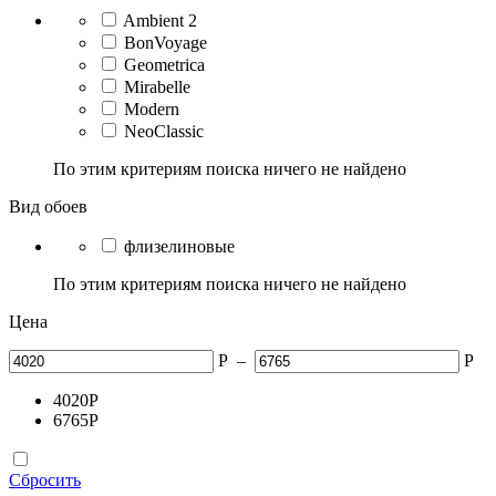
Ambient 2
BonVoyage
Geometrica
Mirabelle
Modern
NeoClassic
По этим критериям поиска ничего не найдено
Вид обоев
флизелиновые
По этим критериям поиска ничего не найдено
Цена
Р
–
Р
4020
Р
6765
Р
Сбросить