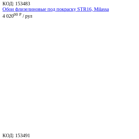
КОД:
153483
Обои флизелиновые под покраску STR16, Milassa
00
Р
4 020
/ рул
КОД:
153491