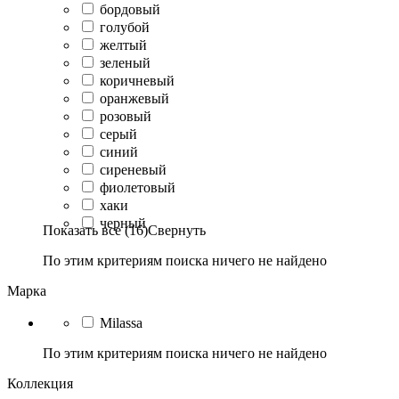
бордовый
голубой
желтый
зеленый
коричневый
оранжевый
розовый
серый
синий
сиреневый
фиолетовый
хаки
черный
Показать все (16)
Свернуть
По этим критериям поиска ничего не найдено
Марка
Milassa
По этим критериям поиска ничего не найдено
Коллекция