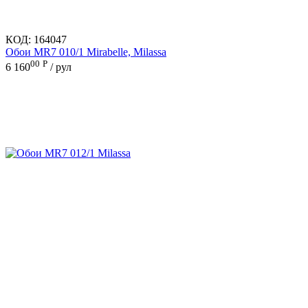
КОД:
164047
Обои MR7 010/1 Mirabelle, Milassa
00
Р
6 160
/ рул