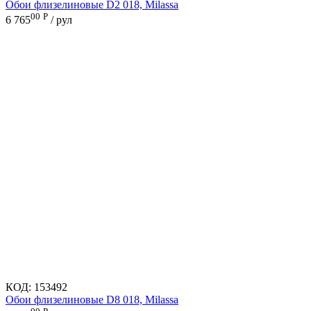
Обои флизелиновые D2 018, Milassa
00
Р
6 765
/ рул
КОД:
153492
Обои флизелиновые D8 018, Milassa