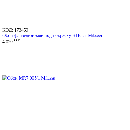
КОД:
173459
Обои флизелиновые под покраску STR13, Milassa
00
Р
4 020