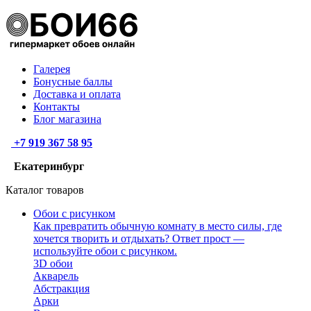
Галерея
Бонусные баллы
Доставка и оплата
Контакты
Блог магазина
+7 919 367 58 95
Екатеринбург
Каталог товаров
Обои с рисунком
Как превратить обычную комнату в место силы, где
хочется творить и отдыхать? Ответ прост —
используйте обои с рисунком.
3D обои
Акварель
Абстракция
Арки