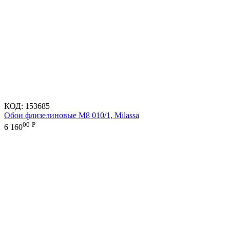
КОД:
153685
Обои флизелиновые M8 010/1, Milassa
00
Р
6 160