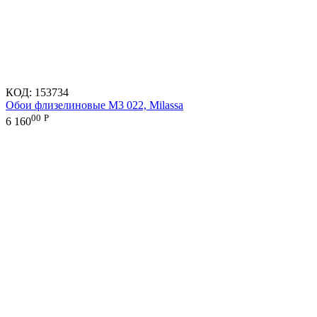
КОД:
153734
Обои флизелиновые M3 022, Milassa
00
Р
6 160