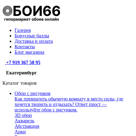
Галерея
Бонусные баллы
Доставка и оплата
Контакты
Блог магазина
+7 919 367 58 95
Екатеринбург
Каталог товаров
Обои с рисунком
Как превратить обычную комнату в место силы, где
хочется творить и отдыхать? Ответ прост —
используйте обои с рисунком.
3D обои
Акварель
Абстракция
Арки