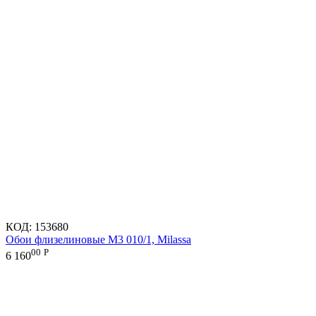
КОД:
153680
Обои флизелиновые M3 010/1, Milassa
00
Р
6 160