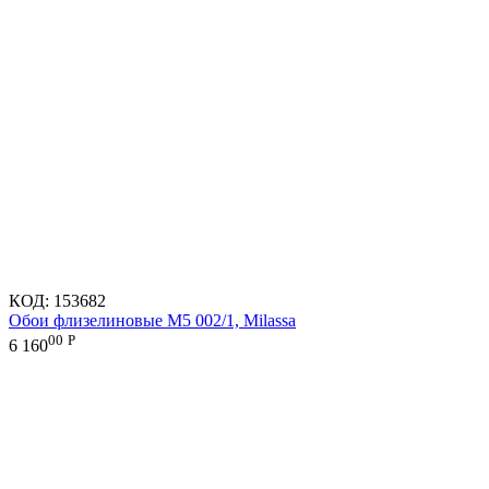
КОД:
153682
Обои флизелиновые M5 002/1, Milassa
00
Р
6 160