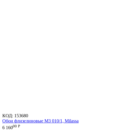
КОД:
153680
Обои флизелиновые M3 010/1, Milassa
00
Р
6 160