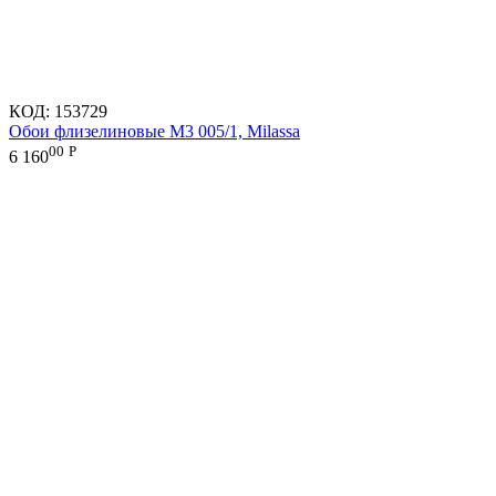
КОД:
153729
Обои флизелиновые M3 005/1, Milassa
00
Р
6 160