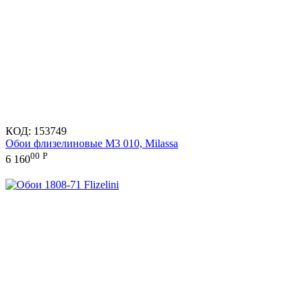
КОД:
153749
Обои флизелиновые M3 010, Milassa
00
Р
6 160