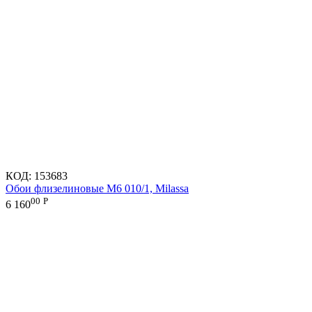
КОД:
153683
Обои флизелиновые M6 010/1, Milassa
00
Р
6 160