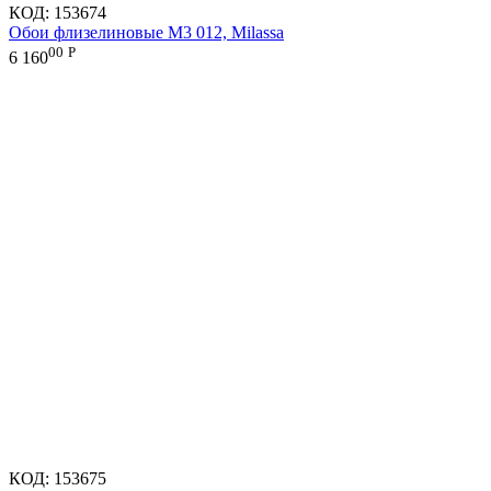
КОД:
153674
Обои флизелиновые M3 012, Milassa
00
Р
6 160
КОД:
153675