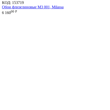
КОД:
153719
Обои флизелиновые M3 001, Milassa
00
Р
6 160