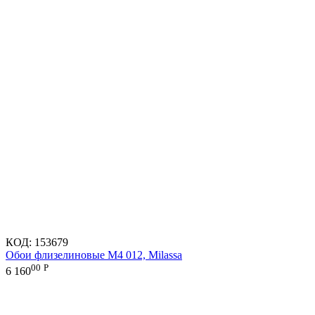
КОД:
153679
Обои флизелиновые M4 012, Milassa
00
Р
6 160