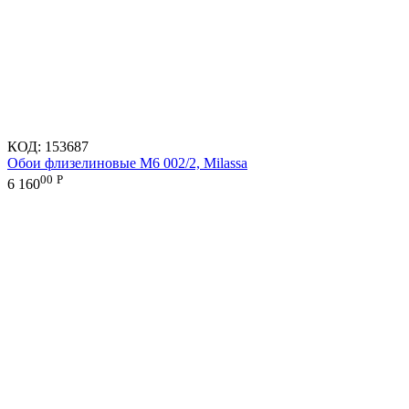
КОД:
153687
Обои флизелиновые M6 002/2, Milassa
00
Р
6 160