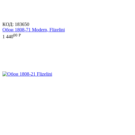
КОД:
183650
Обои 1808-71 Modern, Flizelini
00
Р
1 440