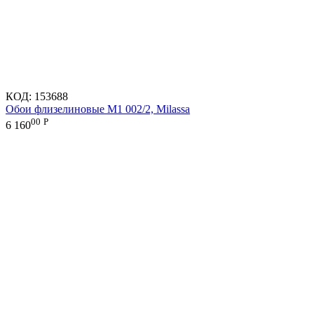
КОД:
153688
Обои флизелиновые M1 002/2, Milassa
00
Р
6 160