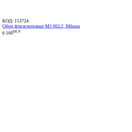
КОД:
153724
Обои флизелиновые M3 002/2, Milassa
00
Р
6 160