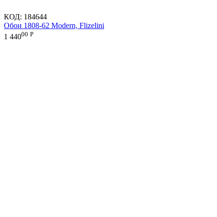
КОД:
184644
Обои 1808-62 Modern, Flizelini
00
Р
1 440