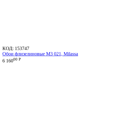
КОД:
153747
Обои флизелиновые M3 021, Milassa
00
Р
6 160