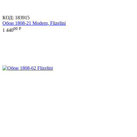
КОД:
183915
Обои 1808-21 Modern, Flizelini
00
Р
1 440