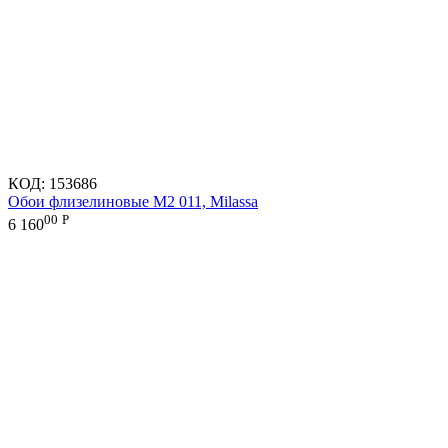
КОД:
153686
Обои флизелиновые M2 011, Milassa
00
Р
6 160