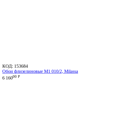
КОД:
153684
Обои флизелиновые M1 010/2, Milassa
00
Р
6 160