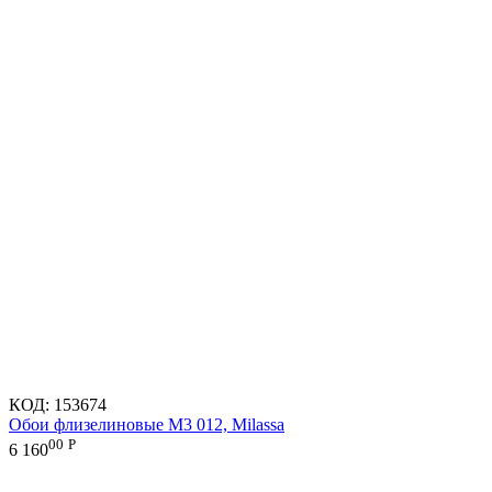
КОД:
153674
Обои флизелиновые M3 012, Milassa
00
Р
6 160