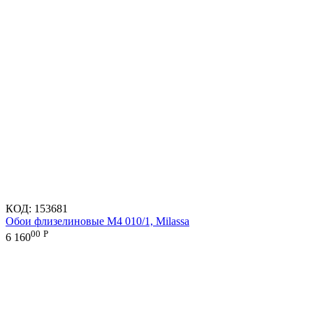
КОД:
153681
Обои флизелиновые M4 010/1, Milassa
00
Р
6 160