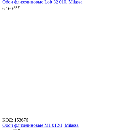
Обои флизелиновые Loft 32 010, Milassa
00
Р
6 160
КОД:
153676
Обои флизелиновые M1 012/1, Milassa