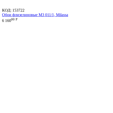
КОД:
153722
Обои флизелиновые M3 011/1, Milassa
00
Р
6 160