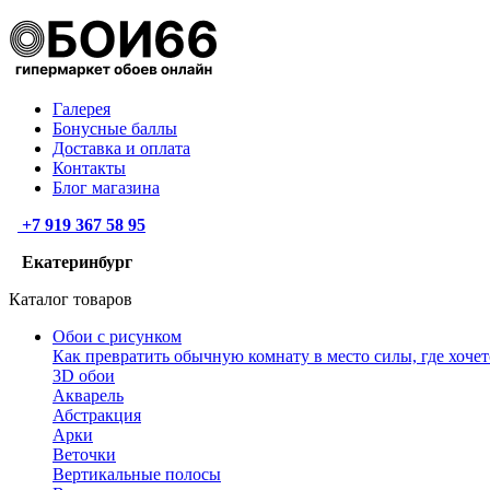
Галерея
Бонусные баллы
Доставка и оплата
Контакты
Блог магазина
+7 919 367 58 95
Екатеринбург
Каталог товаров
Обои с рисунком
Как превратить обычную комнату в место силы, где хочет
3D обои
Акварель
Абстракция
Арки
Веточки
Вертикальные полосы