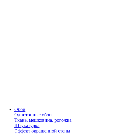
Обои
Однотонные обои
Ткань, мешковина, рогожка
Штукатурка
Эффект окрашенной стены