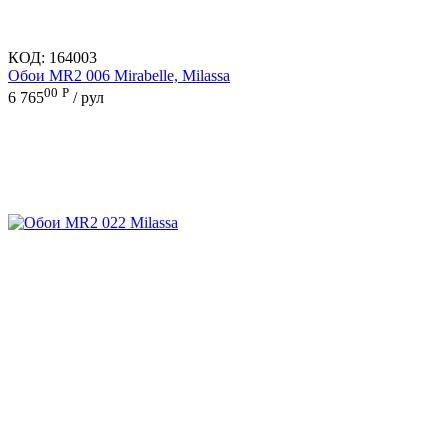
КОД:
164003
Обои MR2 006 Mirabelle, Milassa
00
Р
6 765
/ рул