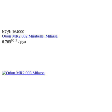
КОД:
164000
Обои MR2 002 Mirabelle, Milassa
00
Р
6 765
/ рул