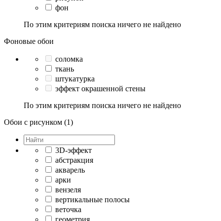
фон
По этим критериям поиска ничего не найдено
Фоновые обои
соломка
ткань
штукатурка
эффект окрашенной стены
По этим критериям поиска ничего не найдено
Обои с рисунком (1)
3D-эффект
абстракция
акварель
арки
вензеля
вертикальные полосы
веточка
геометрия