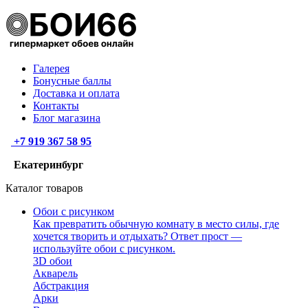
Галерея
Бонусные баллы
Доставка и оплата
Контакты
Блог магазина
+7 919 367 58 95
Екатеринбург
Каталог товаров
Обои с рисунком
Как превратить обычную комнату в место силы, где
хочется творить и отдыхать? Ответ прост —
используйте обои с рисунком.
3D обои
Акварель
Абстракция
Арки