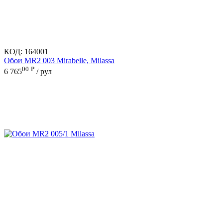
КОД:
164001
Обои MR2 003 Mirabelle, Milassa
00
Р
6 765
/ рул