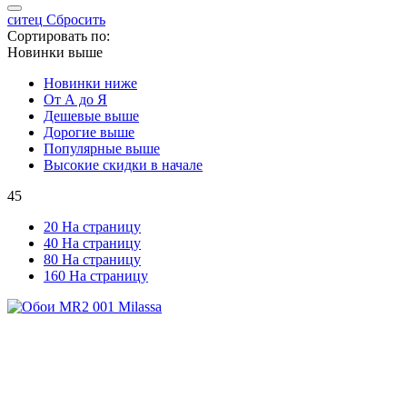
ситец
Сбросить
Сортировать по:
Новинки выше
Новинки ниже
От А до Я
Дешевые выше
Дорогие выше
Популярные выше
Высокие скидки в начале
45
20 На страницу
40 На страницу
80 На страницу
160 На страницу