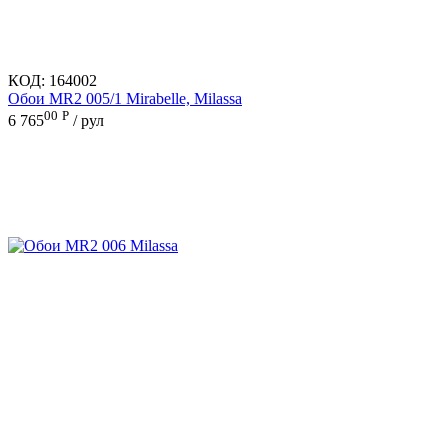
КОД:
164002
Обои MR2 005/1 Mirabelle, Milassa
00
Р
6 765
/ рул