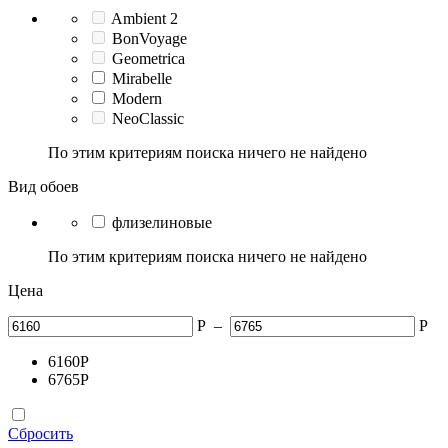
Ambient 2
BonVoyage
Geometrica
Mirabelle
Modern
NeoClassic
По этим критериям поиска ничего не найдено
Вид обоев
флизелиновые
По этим критериям поиска ничего не найдено
Цена
Р
–
Р
6160
Р
6765
Р
Сбросить