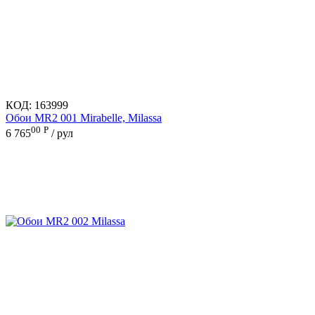
КОД:
163999
Обои MR2 001 Mirabelle, Milassa
00
Р
6 765
/ рул