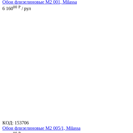
Обои флизелиновые M2 001, Milassa
00
Р
6 160
/ рул
КОД:
153706
Обои флизелиновые M2 005/1, Milassa