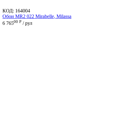
КОД:
164004
Обои MR2 022 Mirabelle, Milassa
00
Р
6 765
/ рул