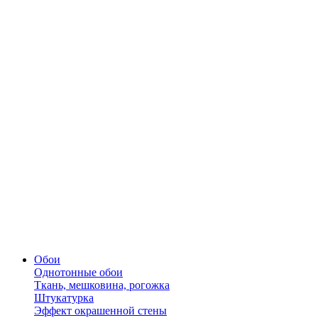
Обои
Однотонные обои
Ткань, мешковина, рогожка
Штукатурка
Эффект окрашенной стены