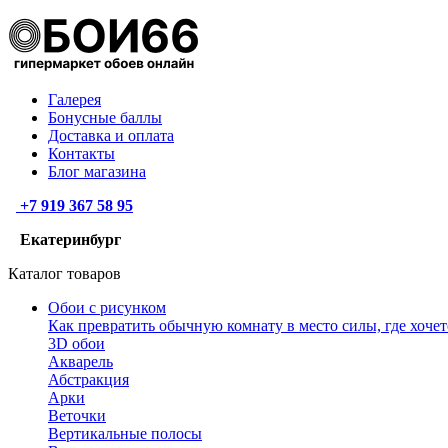
Галерея
Бонусные баллы
Доставка и оплата
Контакты
Блог магазина
+7 919 367 58 95
Екатеринбург
Каталог товаров
Обои с рисунком
Как превратить обычную комнату в место силы, где хочет
3D обои
Акварель
Абстракция
Арки
Веточки
Вертикальные полосы