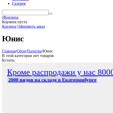
Галерея
0
Корзина
Корзина пуста
Корзина
Оформить заказ
Юнис
Главная
/
Обои
/
Палитра
/
Юнис
В этой категории нет товаров
Кстати,
Кроме распродажи у нас 800
2000 видов на складе в Екатеринбурге