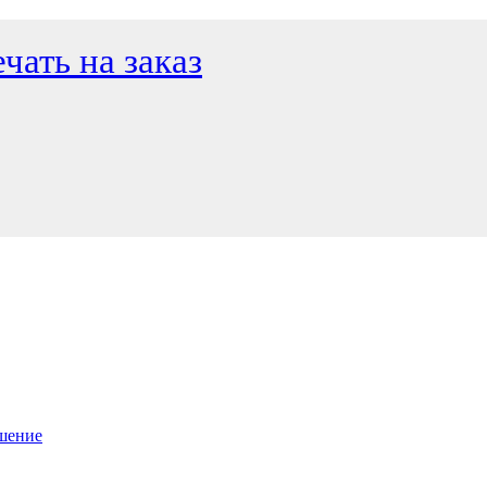
чать на заказ
ашение