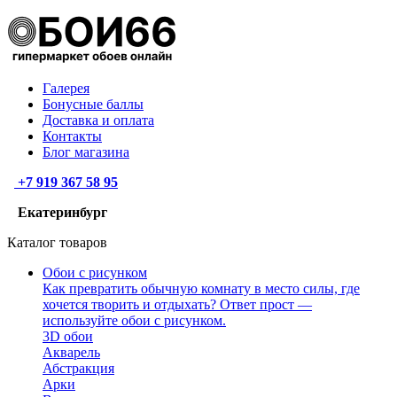
Галерея
Бонусные баллы
Доставка и оплата
Контакты
Блог магазина
+7 919 367 58 95
Екатеринбург
Каталог товаров
Обои с рисунком
Как превратить обычную комнату в место силы, где
хочется творить и отдыхать? Ответ прост —
используйте обои с рисунком.
3D обои
Акварель
Абстракция
Арки