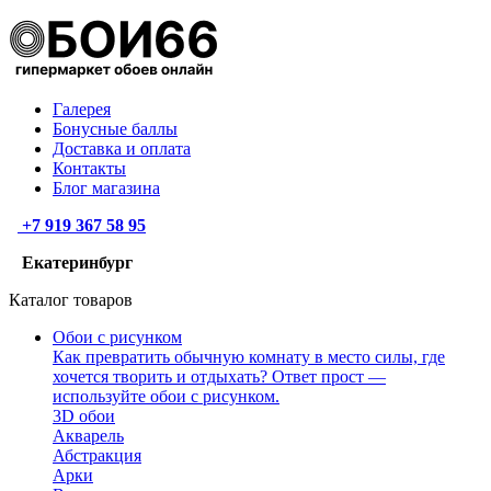
Галерея
Бонусные баллы
Доставка и оплата
Контакты
Блог магазина
+7 919 367 58 95
Екатеринбург
Каталог товаров
Обои с рисунком
Как превратить обычную комнату в место силы, где
хочется творить и отдыхать? Ответ прост —
используйте обои с рисунком.
3D обои
Акварель
Абстракция
Арки