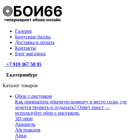
Галерея
Бонусные баллы
Доставка и оплата
Контакты
Блог магазина
+7 919 367 58 95
Екатеринбург
Каталог товаров
Обои с рисунком
Как превратить обычную комнату в место силы, где
хочется творить и отдыхать? Ответ прост —
используйте обои с рисунком.
3D обои
Акварель
Абстракция
Арки