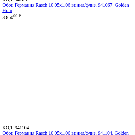
Обои Германия Rasch 10,05x1,06 винил/флиз. 941067, Golden
Hour
00
Р
3 850
КОД:
941104
Обои Германия Rasch 10,05x1,06 винил/флиз. 941104, Golden