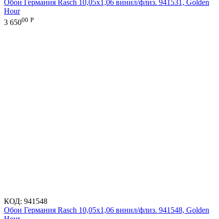
Обои Германия Rasch 10,05x1,06 винил/флиз. 941531, Golden
Hour
00
Р
3 650
КОД:
941548
Обои Германия Rasch 10,05x1,06 винил/флиз. 941548, Golden
Hour