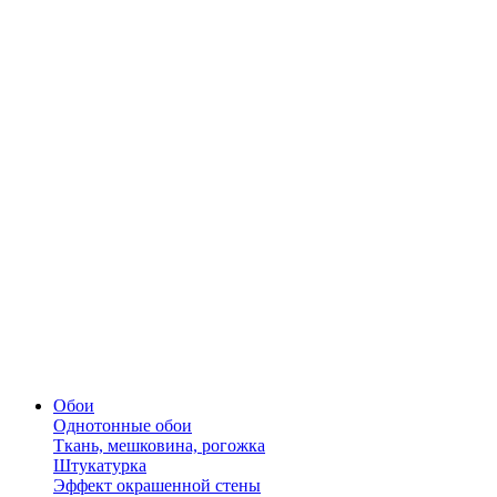
Обои
Однотонные обои
Ткань, мешковина, рогожка
Штукатурка
Эффект окрашенной стены