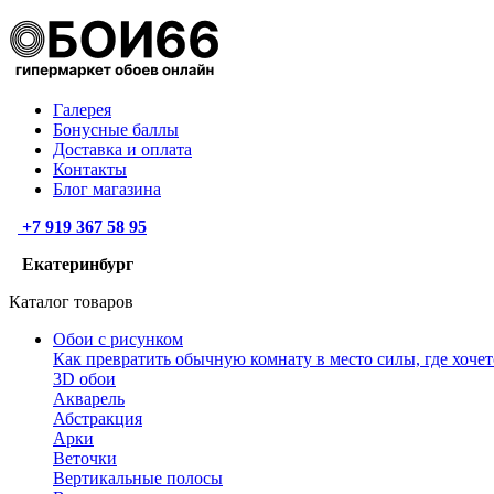
Галерея
Бонусные баллы
Доставка и оплата
Контакты
Блог магазина
+7 919 367 58 95
Екатеринбург
Каталог товаров
Обои с рисунком
Как превратить обычную комнату в место силы, где хочет
3D обои
Акварель
Абстракция
Арки
Веточки
Вертикальные полосы