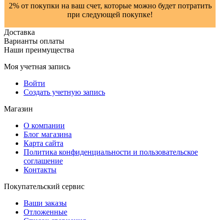
2% от покупки на ваш счет, которые можно будет потратить
при следующей покупке!
Доставка
Варианты оплаты
Наши преимущества
Моя учетная запись
Войти
Создать учетную запись
Магазин
О компании
Блог магазина
Карта сайта
Политика конфиденциальности и пользовательское
соглашение
Контакты
Покупательский сервис
Ваши заказы
Отложенные