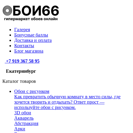
Галерея
Бонусные баллы
Доставка и оплата
Контакты
Блог магазина
+7 919 367 58 95
Екатеринбург
Каталог товаров
Обои с рисунком
Как превратить обычную комнату в место силы, где
хочется творить и отдыхать? Ответ прост —
используйте обои с рисунком.
3D обои
Акварель
Абстракция
Арки