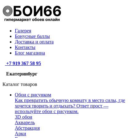
Галерея
Бонусные баллы
Доставка и оплата
Контакты
Блог магазина
+7 919 367 58 95
Екатеринбург
Каталог товаров
Обои с рисунком
Как превратить обычную комнату в место силы, где
хочется творить и отдыхать? Ответ прост —
используйте обои с рисунком.
3D обои
Акварель
Абстракция
Арки