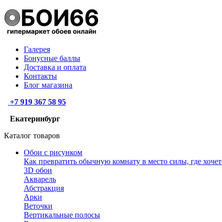
Галерея
Бонусные баллы
Доставка и оплата
Контакты
Блог магазина
+7 919 367 58 95
Екатеринбург
Каталог товаров
Обои с рисунком
Как превратить обычную комнату в место силы, где хочет
3D обои
Акварель
Абстракция
Арки
Веточки
Вертикальные полосы