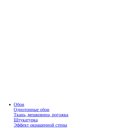
Обои
Однотонные обои
Ткань, мешковина, рогожка
Штукатурка
Эффект окрашенной стены