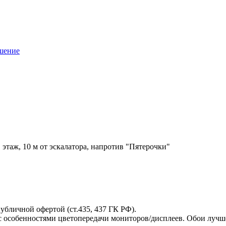
ашение
1 этаж, 10 м от эскалатора, напротив "Пятерочки"
публичной офертой (ст.435, 437 ГК РФ).
 с особенностями цветопередачи мониторов/дисплеев. Обои лучш