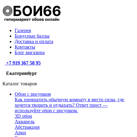
Галерея
Бонусные баллы
Доставка и оплата
Контакты
Блог магазина
+7 919 367 58 95
Екатеринбург
Каталог товаров
Обои с рисунком
Как превратить обычную комнату в место силы, где
хочется творить и отдыхать? Ответ прост —
используйте обои с рисунком.
3D обои
Акварель
Абстракция
Арки