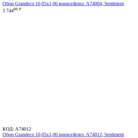
Обои Grandeco 10,05х1,06 винил/флиз. A74004, Sentiment
00
Р
3 744
КОД:
A74012
Обои Grandeco 10,05х1,06 винил/флиз. A74012, Sentiment