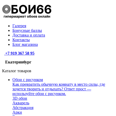
Галерея
Бонусные баллы
Доставка и оплата
Контакты
Блог магазина
+7 919 367 58 95
Екатеринбург
Каталог товаров
Обои с рисунком
Как превратить обычную комнату в место силы, где
хочется творить и отдыхать? Ответ прост —
используйте обои с рисунком.
3D обои
Акварель
Абстракция
Арки