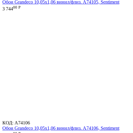
Обои Grandeco 10,05х1,06 винил/флиз. A74105, Sentiment
00
Р
3 744
КОД:
A74106
Обои Grandeco 10,05х1,06 винил/флиз. A74106, Sentiment