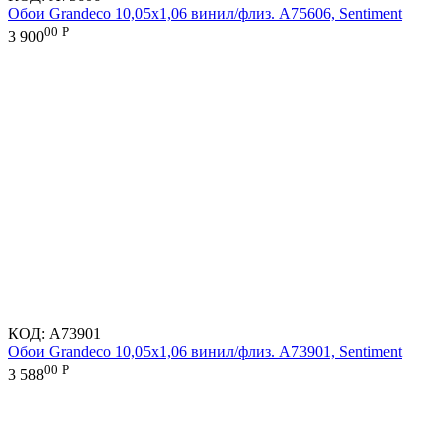
Обои Grandeco 10,05х1,06 винил/флиз. A75606, Sentiment
00
Р
3 900
КОД:
A73901
Обои Grandeco 10,05х1,06 винил/флиз. A73901, Sentiment
00
Р
3 588