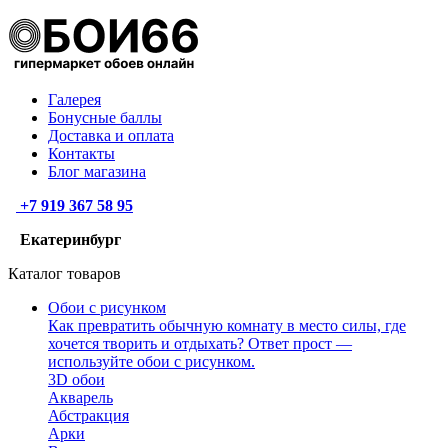
Галерея
Бонусные баллы
Доставка и оплата
Контакты
Блог магазина
+7 919 367 58 95
Екатеринбург
Каталог товаров
Обои с рисунком
Как превратить обычную комнату в место силы, где
хочется творить и отдыхать? Ответ прост —
используйте обои с рисунком.
3D обои
Акварель
Абстракция
Арки