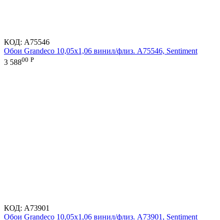
КОД:
A75546
Обои Grandeco 10,05х1,06 винил/флиз. A75546, Sentiment
00
Р
3 588
КОД:
A73901
Обои Grandeco 10,05х1,06 винил/флиз. A73901, Sentiment