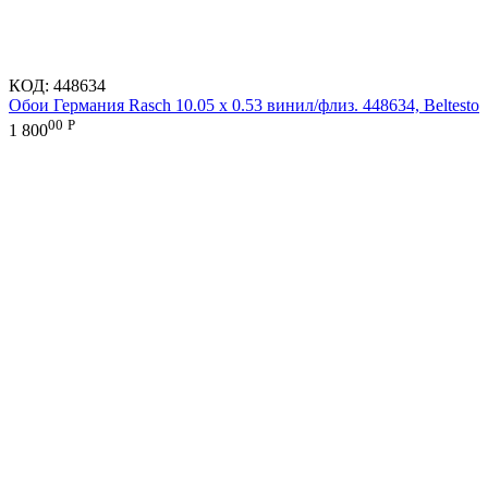
КОД:
448634
Обои Германия Rasch 10.05 х 0.53 винил/флиз. 448634, Beltesto
00
Р
1 800