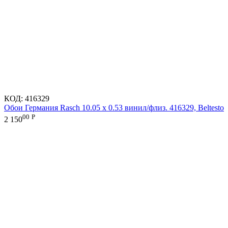
КОД:
416329
Обои Германия Rasch 10.05 х 0.53 винил/флиз. 416329, Beltesto
00
Р
2 150