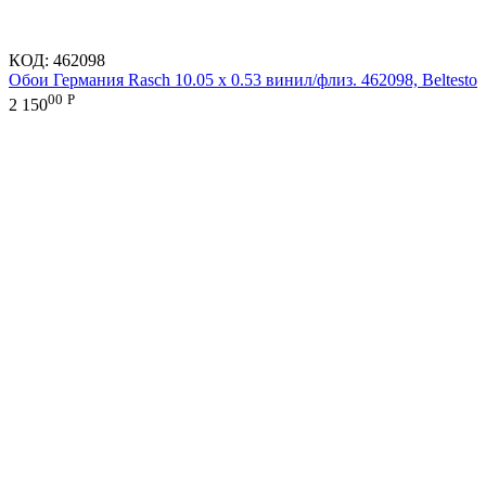
КОД:
462098
Обои Германия Rasch 10.05 х 0.53 винил/флиз. 462098, Beltesto
00
Р
2 150