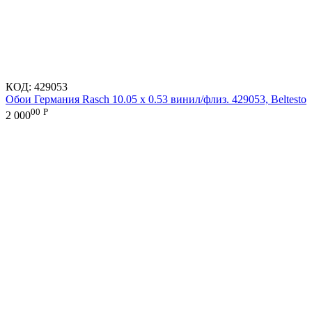
КОД:
429053
Обои Германия Rasch 10.05 х 0.53 винил/флиз. 429053, Beltesto
00
Р
2 000