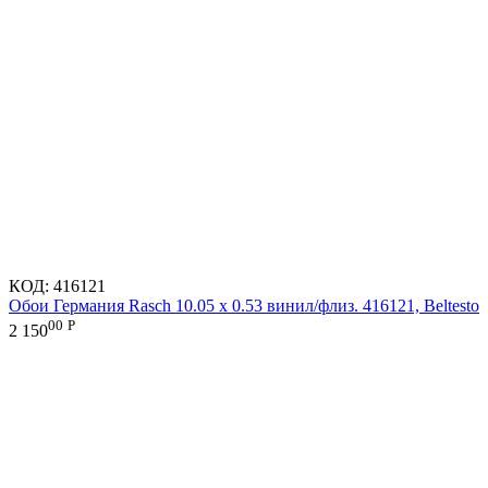
КОД:
416121
Обои Германия Rasch 10.05 х 0.53 винил/флиз. 416121, Beltesto
00
Р
2 150