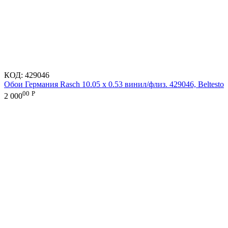
КОД:
429046
Обои Германия Rasch 10.05 х 0.53 винил/флиз. 429046, Beltesto
00
Р
2 000