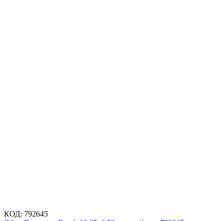
КОД:
792645