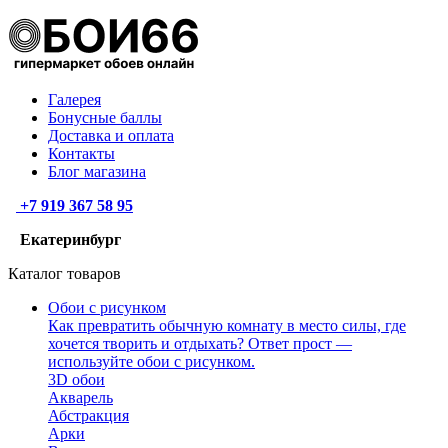
Галерея
Бонусные баллы
Доставка и оплата
Контакты
Блог магазина
+7 919 367 58 95
Екатеринбург
Каталог товаров
Обои с рисунком
Как превратить обычную комнату в место силы, где
хочется творить и отдыхать? Ответ прост —
используйте обои с рисунком.
3D обои
Акварель
Абстракция
Арки