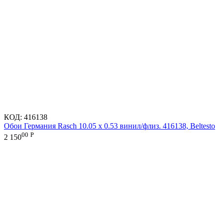
КОД:
416138
Обои Германия Rasch 10.05 х 0.53 винил/флиз. 416138, Beltesto
00
Р
2 150