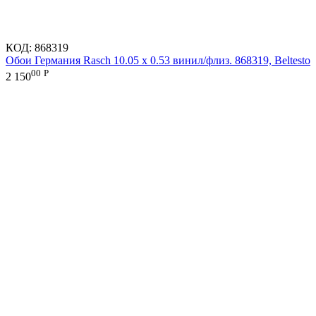
КОД:
868319
Обои Германия Rasch 10.05 х 0.53 винил/флиз. 868319, Beltesto
00
Р
2 150