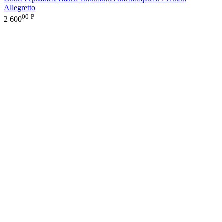
Allegretto
00
Р
2 600