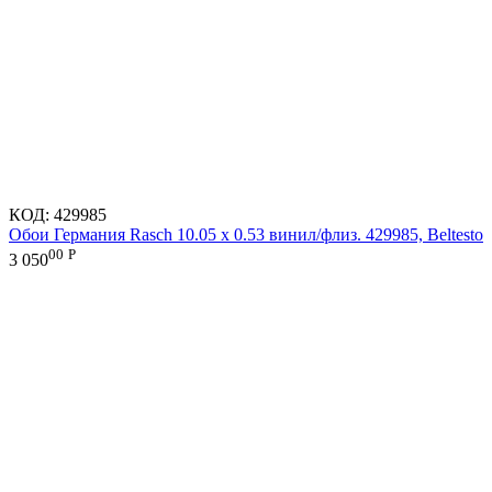
КОД:
429985
Обои Германия Rasch 10.05 х 0.53 винил/флиз. 429985, Beltesto
00
Р
3 050