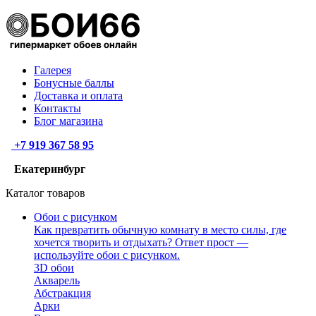
Галерея
Бонусные баллы
Доставка и оплата
Контакты
Блог магазина
+7 919 367 58 95
Екатеринбург
Каталог товаров
Обои с рисунком
Как превратить обычную комнату в место силы, где
хочется творить и отдыхать? Ответ прост —
используйте обои с рисунком.
3D обои
Акварель
Абстракция
Арки