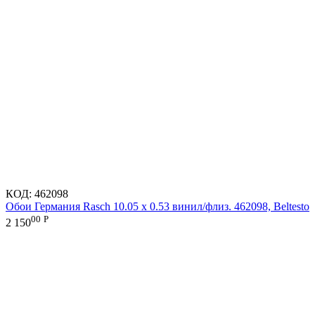
КОД:
462098
Обои Германия Rasch 10.05 х 0.53 винил/флиз. 462098, Beltesto
00
Р
2 150