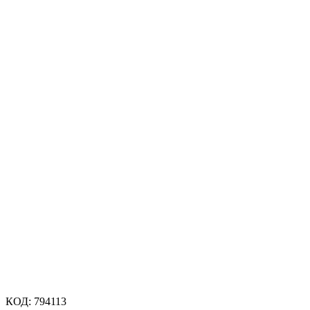
КОД:
794113