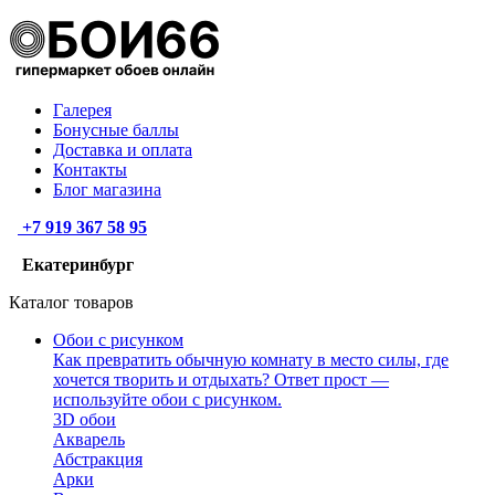
Галерея
Бонусные баллы
Доставка и оплата
Контакты
Блог магазина
+7 919 367 58 95
Екатеринбург
Каталог товаров
Обои с рисунком
Как превратить обычную комнату в место силы, где
хочется творить и отдыхать? Ответ прост —
используйте обои с рисунком.
3D обои
Акварель
Абстракция
Арки