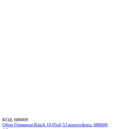
КОД:
688009
Обои Германия Rasch 10,05x0,53 винил/флиз. 688009,