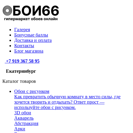
Галерея
Бонусные баллы
Доставка и оплата
Контакты
Блог магазина
+7 919 367 58 95
Екатеринбург
Каталог товаров
Обои с рисунком
Как превратить обычную комнату в место силы, где
хочется творить и отдыхать? Ответ прост —
используйте обои с рисунком.
3D обои
Акварель
Абстракция
Арки