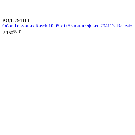
КОД:
794113
Обои Германия Rasch 10.05 х 0.53 винил/флиз. 794113, Beltesto
00
Р
2 150