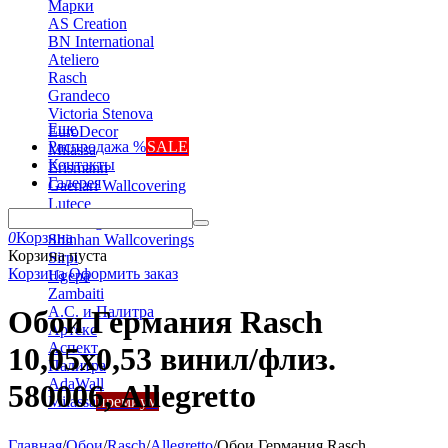
Марки
AS Creation
BN International
Ateliero
Rasch
Grandeco
Victoria Stenova
Еще
EuroDecor
Распродажа %
SALE
Milassa
Контакты
Erismann
Галерея
Gaenari Wallcovering
Lutece
Marburg
0
Корзина
Shinhan Wallcoverings
Корзина пуста
Sirpi
Корзина
Оформить заказ
Ugepa
Zambaiti
А.С. и Палитра
Обои Германия Rasch
Артекс
Аспект
10,05x0,53 винил/флиз.
Палитра
AdaWall
580006, Allegretto
Milassa
премиум
Главная
/
Обои
/
Rasch
/
Allegretto
/
Обои Германия Rasch