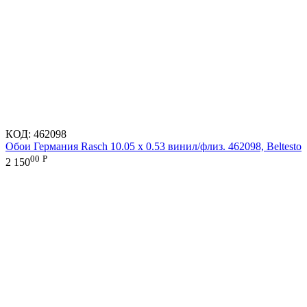
КОД:
462098
Обои Германия Rasch 10.05 х 0.53 винил/флиз. 462098, Beltesto
00
Р
2 150