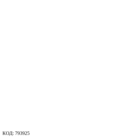
КОД:
793925