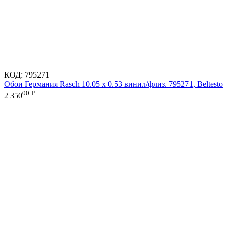
КОД:
795271
Обои Германия Rasch 10.05 х 0.53 винил/флиз. 795271, Beltesto
00
Р
2 350