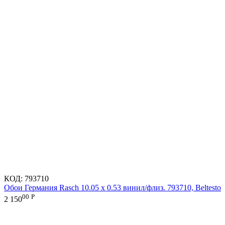
КОД:
793710
Обои Германия Rasch 10.05 х 0.53 винил/флиз. 793710, Beltesto
00
Р
2 150