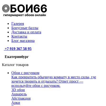
Галерея
Бонусные баллы
Доставка и оплата
Контакты
Блог магазина
+7 919 367 58 95
Екатеринбург
Каталог товаров
Обои с рисунком
Как превратить обычную комнату в место силы, где
хочется творить и отдыхать? Ответ прост —
используйте обои с рисунком.
3D обои
Акварель
Абстракция
Арки