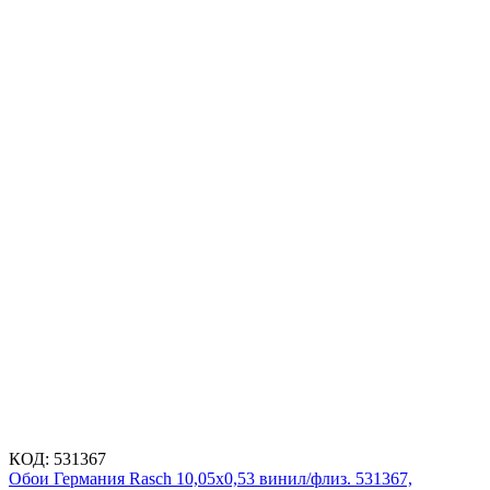
КОД:
531367
Обои Германия Rasch 10,05x0,53 винил/флиз. 531367,