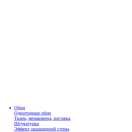
Обои
Однотонные обои
Ткань, мешковина, рогожка
Штукатурка
Эффект окрашенной стены