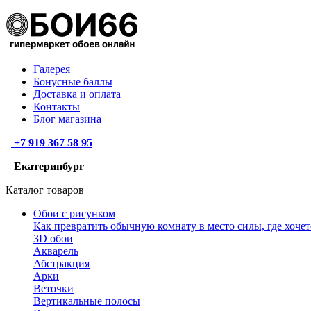
Галерея
Бонусные баллы
Доставка и оплата
Контакты
Блог магазина
+7 919 367 58 95
Екатеринбург
Каталог товаров
Обои с рисунком
Как превратить обычную комнату в место силы, где хочет
3D обои
Акварель
Абстракция
Арки
Веточки
Вертикальные полосы