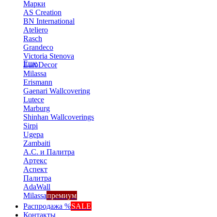
Марки
AS Creation
BN International
Ateliero
Rasch
Grandeco
Victoria Stenova
Еще
EuroDecor
Milassa
Erismann
Gaenari Wallcovering
Lutece
Marburg
Shinhan Wallcoverings
Sirpi
Ugepa
Zambaiti
А.С. и Палитра
Артекс
Аспект
Палитра
AdaWall
Milassa
премиум
Распродажа %
SALE
Контакты