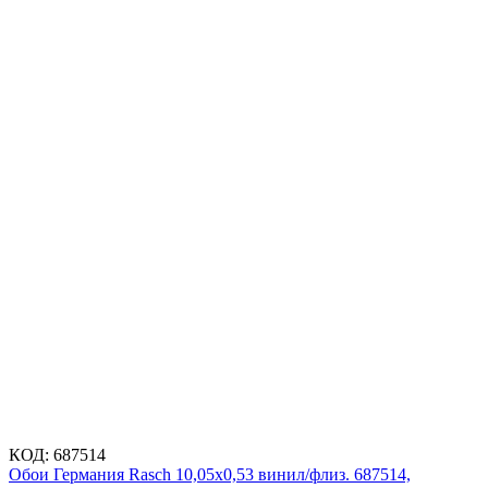
КОД:
687514
Обои Германия Rasch 10,05x0,53 винил/флиз. 687514,