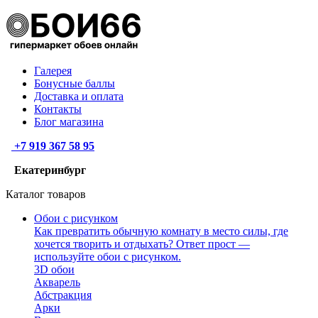
Галерея
Бонусные баллы
Доставка и оплата
Контакты
Блог магазина
+7 919 367 58 95
Екатеринбург
Каталог товаров
Обои с рисунком
Как превратить обычную комнату в место силы, где
хочется творить и отдыхать? Ответ прост —
используйте обои с рисунком.
3D обои
Акварель
Абстракция
Арки