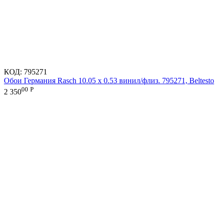
КОД:
795271
Обои Германия Rasch 10.05 х 0.53 винил/флиз. 795271, Beltesto
00
Р
2 350