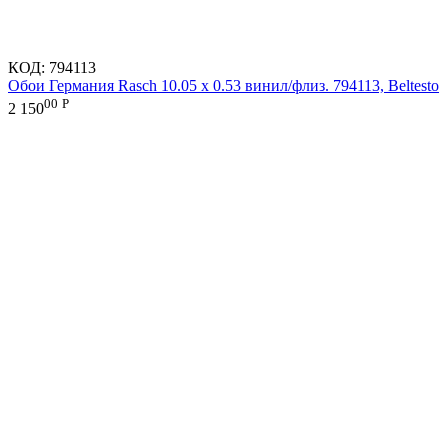
КОД:
794113
Обои Германия Rasch 10.05 х 0.53 винил/флиз. 794113, Beltesto
00
Р
2 150