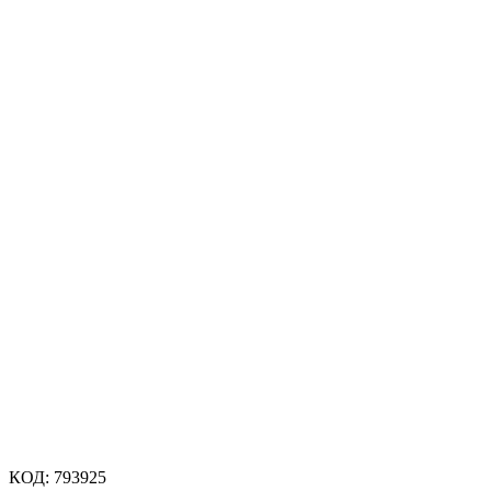
КОД:
793925