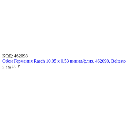
КОД:
462098
Обои Германия Rasch 10.05 х 0.53 винил/флиз. 462098, Beltesto
00
Р
2 150