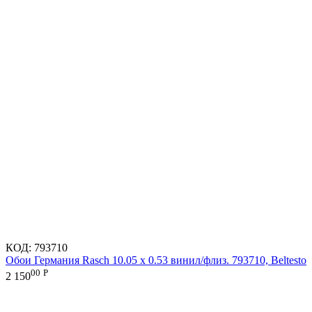
КОД:
793710
Обои Германия Rasch 10.05 х 0.53 винил/флиз. 793710, Beltesto
00
Р
2 150