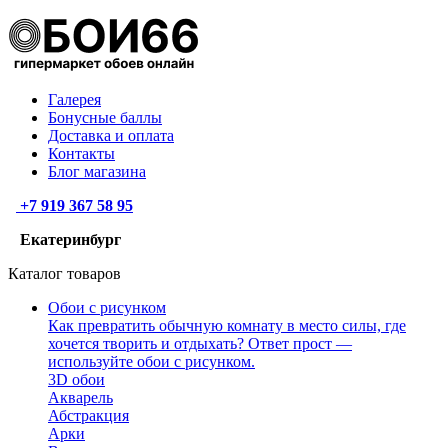
Галерея
Бонусные баллы
Доставка и оплата
Контакты
Блог магазина
+7 919 367 58 95
Екатеринбург
Каталог товаров
Обои с рисунком
Как превратить обычную комнату в место силы, где
хочется творить и отдыхать? Ответ прост —
используйте обои с рисунком.
3D обои
Акварель
Абстракция
Арки