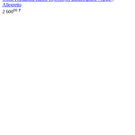
Allegretto
00
Р
2 600