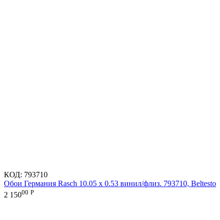
КОД:
793710
Обои Германия Rasch 10.05 х 0.53 винил/флиз. 793710, Beltesto
00
Р
2 150