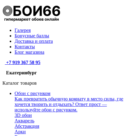
Галерея
Бонусные баллы
Доставка и оплата
Контакты
Блог магазина
+7 919 367 58 95
Екатеринбург
Каталог товаров
Обои с рисунком
Как превратить обычную комнату в место силы, где
хочется творить и отдыхать? Ответ прост —
используйте обои с рисунком.
3D обои
Акварель
Абстракция
Арки