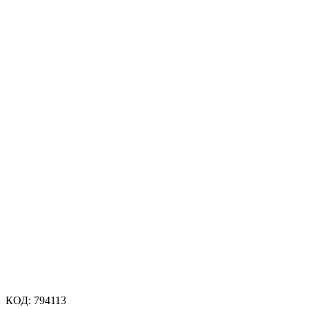
КОД:
794113