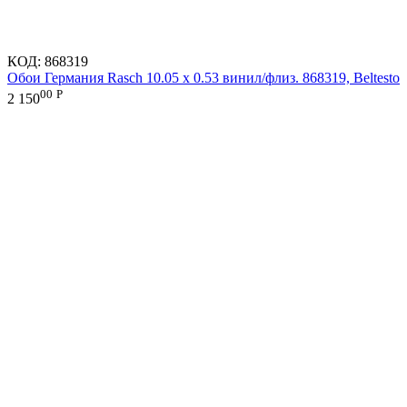
КОД:
868319
Обои Германия Rasch 10.05 х 0.53 винил/флиз. 868319, Beltesto
00
Р
2 150