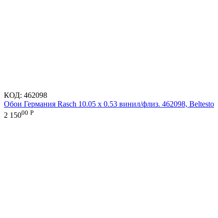
КОД:
462098
Обои Германия Rasch 10.05 х 0.53 винил/флиз. 462098, Beltesto
00
Р
2 150