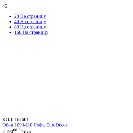
45
20 На страницу
40 На страницу
80 На страницу
160 На страницу
КОД:
167601
Обои 1093-110 Лофт, EuroDecor
00
Р
2 190
/ рул