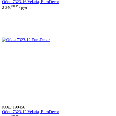
Обои 7323-16 Velaria, EuroDecor
00
Р
2 340
/ рул
КОД:
190456
Обои 7323-12 Velaria, EuroDecor