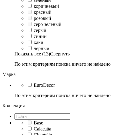
зеленый
коричневый
красный
розовый
серо-зеленый
серый
синий
хаки
черный
Показать все (13)
Свернуть
По этим критериям поиска ничего не найдено
Марка
EuroDecor
По этим критериям поиска ничего не найдено
Коллекция
Base
Calacatta
Chantelle