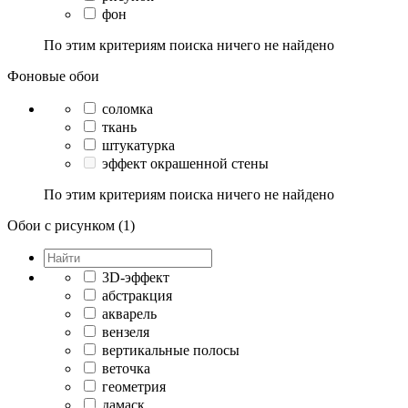
фон
По этим критериям поиска ничего не найдено
Фоновые обои
соломка
ткань
штукатурка
эффект окрашенной стены
По этим критериям поиска ничего не найдено
Обои с рисунком (1)
3D-эффект
абстракция
акварель
вензеля
вертикальные полосы
веточка
геометрия
дамаск