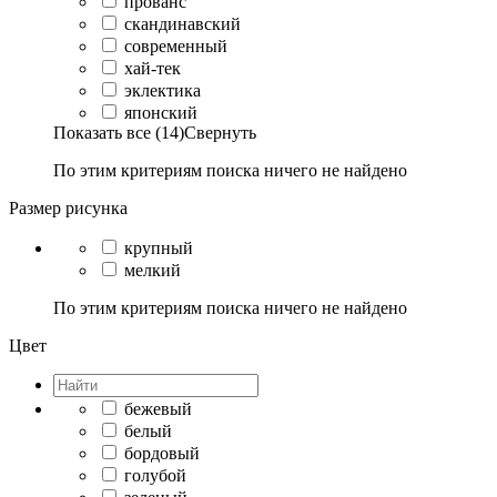
прованс
скандинавский
современный
хай-тек
эклектика
японский
Показать все (14)
Свернуть
По этим критериям поиска ничего не найдено
Размер рисунка
крупный
мелкий
По этим критериям поиска ничего не найдено
Цвет
бежевый
белый
бордовый
голубой