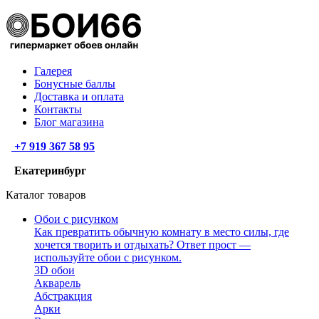
Галерея
Бонусные баллы
Доставка и оплата
Контакты
Блог магазина
+7 919 367 58 95
Екатеринбург
Каталог товаров
Обои с рисунком
Как превратить обычную комнату в место силы, где
хочется творить и отдыхать? Ответ прост —
используйте обои с рисунком.
3D обои
Акварель
Абстракция
Арки