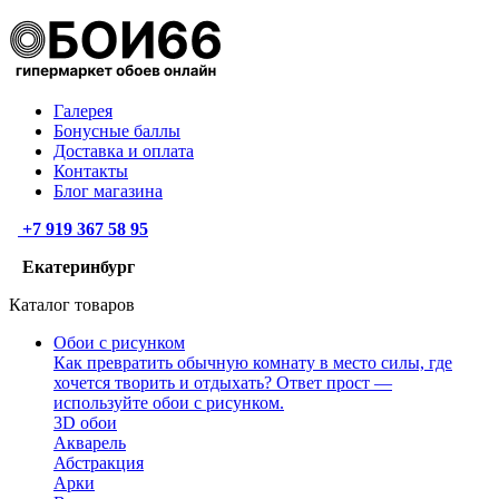
Галерея
Бонусные баллы
Доставка и оплата
Контакты
Блог магазина
+7 919 367 58 95
Екатеринбург
Каталог товаров
Обои с рисунком
Как превратить обычную комнату в место силы, где
хочется творить и отдыхать? Ответ прост —
используйте обои с рисунком.
3D обои
Акварель
Абстракция
Арки