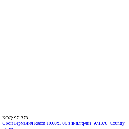
КОД:
971378
Обои Германия Rasch 10,00x1,06 винил/флиз. 971378, Country
Living