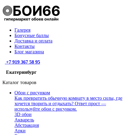
Галерея
Бонусные баллы
Доставка и оплата
Контакты
Блог магазина
+7 919 367 58 95
Екатеринбург
Каталог товаров
Обои с рисунком
Как превратить обычную комнату в место силы, где
хочется творить и отдыхать? Ответ прост —
используйте обои с рисунком.
3D обои
Акварель
Абстракция
Арки