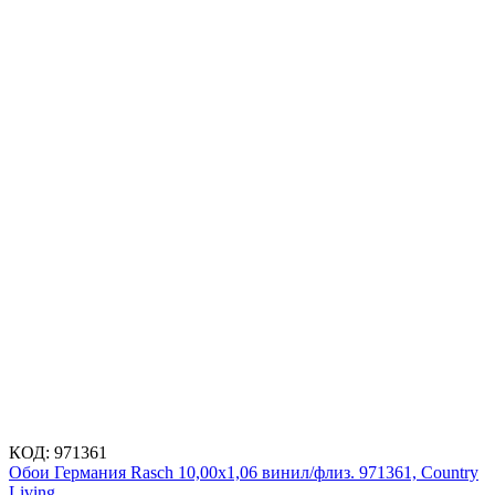
КОД:
971361
Обои Германия Rasch 10,00x1,06 винил/флиз. 971361, Country
Living