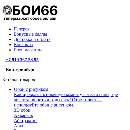
Галерея
Бонусные баллы
Доставка и оплата
Контакты
Блог магазина
+7 919 367 58 95
Екатеринбург
Каталог товаров
Обои с рисунком
Как превратить обычную комнату в место силы, где
хочется творить и отдыхать? Ответ прост —
используйте обои с рисунком.
3D обои
Акварель
Абстракция
Арки