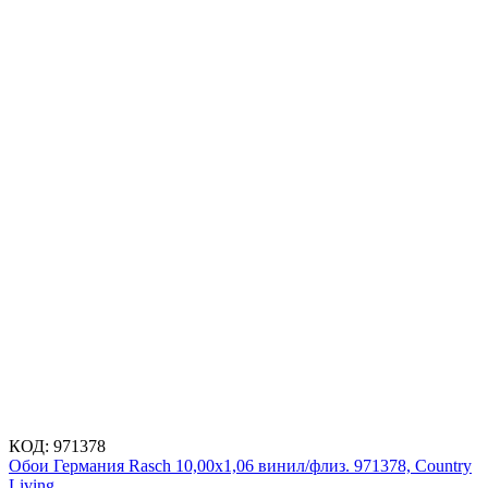
КОД:
971378
Обои Германия Rasch 10,00x1,06 винил/флиз. 971378, Country
Living