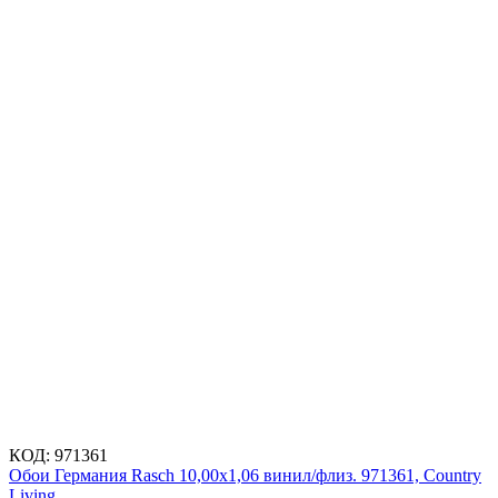
КОД:
971361
Обои Германия Rasch 10,00x1,06 винил/флиз. 971361, Country
Living