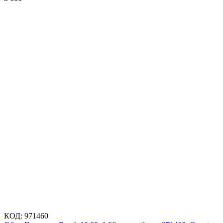
КОД:
971460