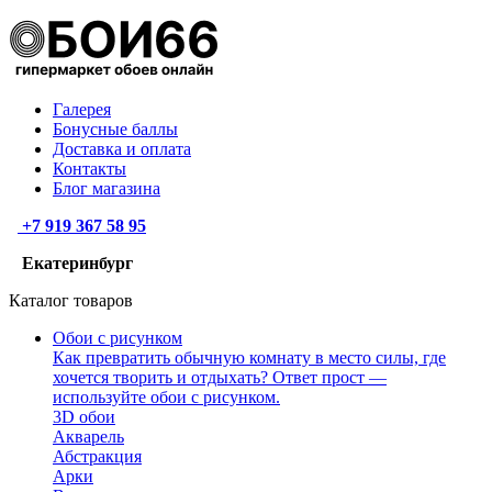
Галерея
Бонусные баллы
Доставка и оплата
Контакты
Блог магазина
+7 919 367 58 95
Екатеринбург
Каталог товаров
Обои с рисунком
Как превратить обычную комнату в место силы, где
хочется творить и отдыхать? Ответ прост —
используйте обои с рисунком.
3D обои
Акварель
Абстракция
Арки