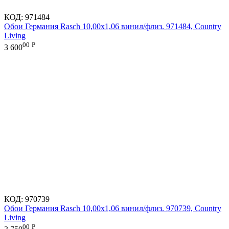
КОД:
971484
Обои Германия Rasch 10,00x1,06 винил/флиз. 971484, Country
Living
00
Р
3 600
КОД:
970739
Обои Германия Rasch 10,00x1,06 винил/флиз. 970739, Country
Living
00
Р