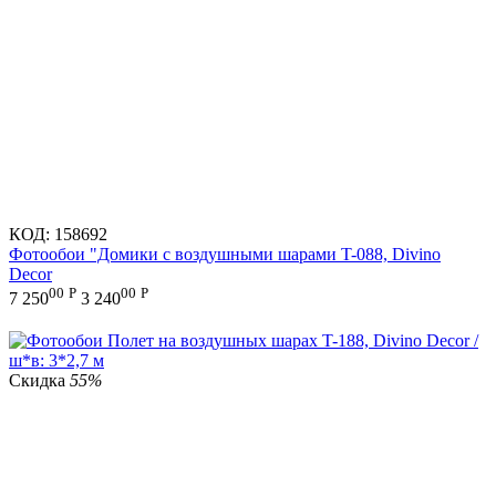
КОД:
158692
Фотообои "Домики с воздушными шарами T-088, Divino
Decor
00
Р
00
Р
7 250
3 240
Скидка
55%