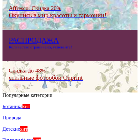
Affresco. Скидка 20%
Окунись в мир красоты и гармонии!
РАСПРОДАЖА
Количество ограничено, успевайте!
Скидка до 48%
стильные фотообои Onprint
Популярные категории
Ботаника
хит
Природа
Детские
хит