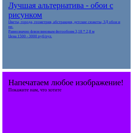
Лучшая альтернатива - обои с
рисунком
Цветы, города, геометрия, абстракция, детские сюжеты, 3Д обои и
пр.
Равнозначно флизелиновым фотообоям 3,18 * 2,8 м
Цена 1500 - 3000 руб/рул.
Напечатаем любое изображение!
Покажите нам, что хотите