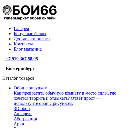
Галерея
Бонусные баллы
Доставка и оплата
Контакты
Блог магазина
+7 919 367 58 95
Екатеринбург
Каталог товаров
Обои с рисунком
Как превратить обычную комнату в место силы, где
хочется творить и отдыхать? Ответ прост —
используйте обои с рисунком.
3D обои
Акварель
Абстракция
Арки