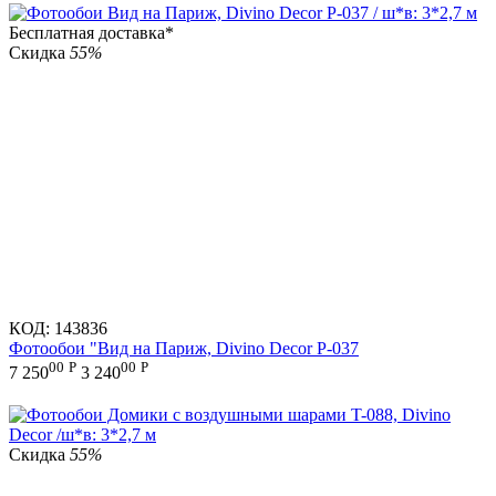
Бесплатная доставка*
Скидка
55%
КОД:
143836
Фотообои "Вид на Париж, Divino Decor P-037
00
Р
00
Р
7 250
3 240
Скидка
55%