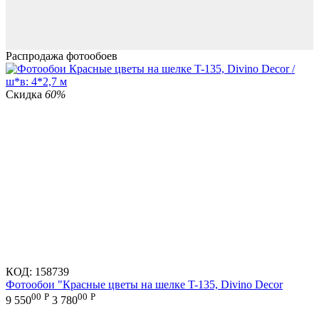
Распродажа фотообоев
Скидка
60%
КОД:
158739
Фотообои "Красные цветы на шелке T-135, Divino Decor
00
Р
00
Р
9 550
3 780