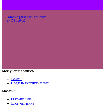
Готовые фотообои - дешевле!
от 453 руб/м2
Моя учетная запись
Войти
Создать учетную запись
Магазин
О компании
Блог магазина