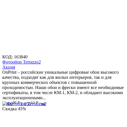
КОД:
163840
Фотообои Terrazzo2
Aкция
OnPrint – российские уникальные цифровые обои высокого
качества, подходят как для жилых интерьеров, так и для
крупных коммерческих объектов с повышенной
проходимостью. Наши обои и фрески имеют все необходимые
сертификаты, в том числе КМ-1, КМ-2, и обладают высокими
эксплуатационными...
00
Р
13
Р
1 900
1 050
/ м2
Скидка
45%