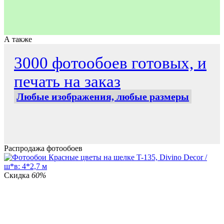
А также
3000 фотообоев готовых, и
печать на заказ
Любые изображения, любые размеры
Распродажа фотообоев
Скидка
60%