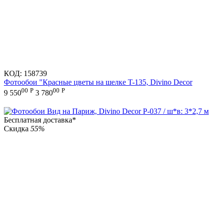
КОД:
158739
Фотообои "Красные цветы на шелке T-135, Divino Decor
00
Р
00
Р
9 550
3 780
Бесплатная доставка*
Скидка
55%