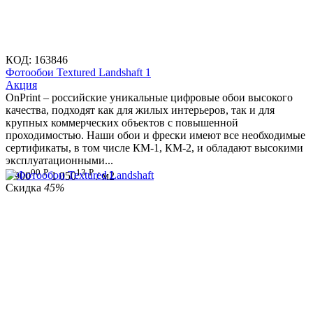
КОД:
163846
Фотообои Textured Landshaft 1
Aкция
OnPrint – российские уникальные цифровые обои высокого
качества, подходят как для жилых интерьеров, так и для
крупных коммерческих объектов с повышенной
проходимостью. Наши обои и фрески имеют все необходимые
сертификаты, в том числе КМ-1, КМ-2, и обладают высокими
эксплуатационными...
00
Р
13
Р
1 900
1 050
/ м2
Скидка
45%