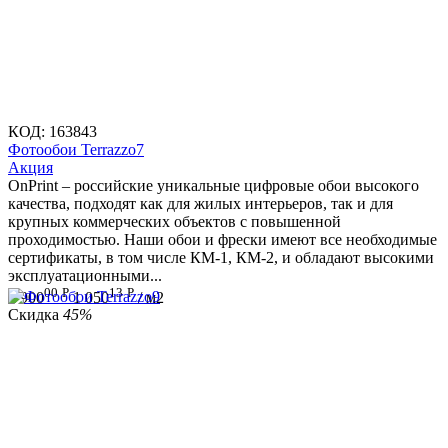
КОД:
163843
Фотообои Terrazzo7
Aкция
OnPrint – российские уникальные цифровые обои высокого
качества, подходят как для жилых интерьеров, так и для
крупных коммерческих объектов с повышенной
проходимостью. Наши обои и фрески имеют все необходимые
сертификаты, в том числе КМ-1, КМ-2, и обладают высокими
эксплуатационными...
00
Р
13
Р
1 900
1 050
/ м2
Скидка
45%