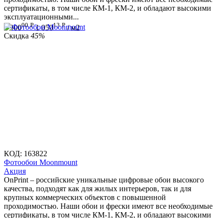
сертификаты, в том числе КМ-1, КМ-2, и обладают высокими
эксплуатационными...
00
Р
13
Р
1 900
1 050
/ м2
Скидка
45%
КОД:
163822
Фотообои Moonmount
Aкция
OnPrint – российские уникальные цифровые обои высокого
качества, подходят как для жилых интерьеров, так и для
крупных коммерческих объектов с повышенной
проходимостью. Наши обои и фрески имеют все необходимые
сертификаты, в том числе КМ-1, КМ-2, и обладают высокими