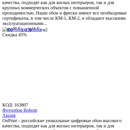
качества, подходят как для жилых интерьеров, так и для
крупных коммерческих объектов с повышенной
проходимостью. Наши обои и фрески имеют все необходимые
сертификаты, в том числе КМ-1, КМ-2, и обладают высокими
эксплуатационными...
00
Р
13
Р
1 900
1 050
/ м2
Скидка
45%
КОД:
163807
Фотообои Bohom
Aкция
OnPrint – российские уникальные цифровые обои высокого
качества, подходят как для жилых интерьеров, так и для