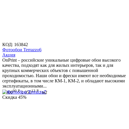
КОД:
163842
Фотообои Terrazzo6
Aкция
OnPrint – российские уникальные цифровые обои высокого
качества, подходят как для жилых интерьеров, так и для
крупных коммерческих объектов с повышенной
проходимостью. Наши обои и фрески имеют все необходимые
сертификаты, в том числе КМ-1, КМ-2, и обладают высокими
эксплуатационными...
00
Р
13
Р
1 900
1 050
/ м2
Скидка
45%