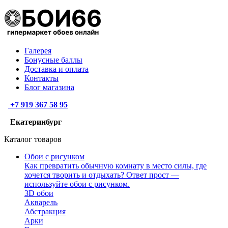
Галерея
Бонусные баллы
Доставка и оплата
Контакты
Блог магазина
+7 919 367 58 95
Екатеринбург
Каталог товаров
Обои с рисунком
Как превратить обычную комнату в место силы, где
хочется творить и отдыхать? Ответ прост —
используйте обои с рисунком.
3D обои
Акварель
Абстракция
Арки