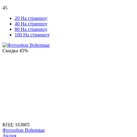
45
20 На страницу
40 На страницу
80 На страницу
160 На страницу
Скидка
45%
КОД:
163805
Фотообои Bohemian
Aкция