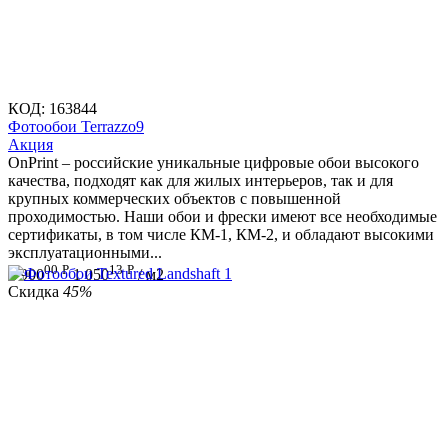
КОД:
163844
Фотообои Terrazzo9
Aкция
OnPrint – российские уникальные цифровые обои высокого
качества, подходят как для жилых интерьеров, так и для
крупных коммерческих объектов с повышенной
проходимостью. Наши обои и фрески имеют все необходимые
сертификаты, в том числе КМ-1, КМ-2, и обладают высокими
эксплуатационными...
00
Р
13
Р
1 900
1 050
/ м2
Скидка
45%