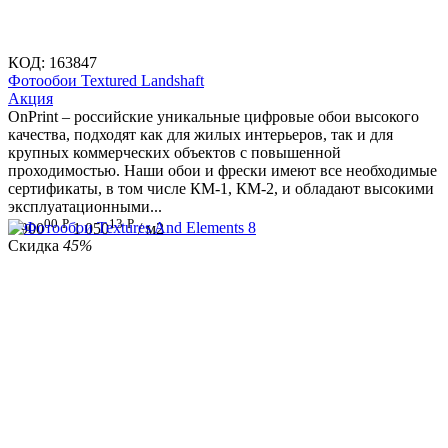
КОД:
163847
Фотообои Textured Landshaft
Aкция
OnPrint – российские уникальные цифровые обои высокого
качества, подходят как для жилых интерьеров, так и для
крупных коммерческих объектов с повышенной
проходимостью. Наши обои и фрески имеют все необходимые
сертификаты, в том числе КМ-1, КМ-2, и обладают высокими
эксплуатационными...
00
Р
13
Р
1 900
1 050
/ м2
Скидка
45%