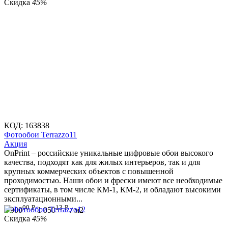
Скидка
45%
КОД:
163838
Фотообои Terrazzo11
Aкция
OnPrint – российские уникальные цифровые обои высокого
качества, подходят как для жилых интерьеров, так и для
крупных коммерческих объектов с повышенной
проходимостью. Наши обои и фрески имеют все необходимые
сертификаты, в том числе КМ-1, КМ-2, и обладают высокими
эксплуатационными...
00
Р
13
Р
1 900
1 050
/ м2
Скидка
45%