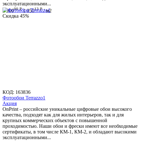
эксплуатационными...
00
Р
13
Р
1 900
1 050
/ м2
Скидка
45%
КОД:
163836
Фотообои Terrazzo1
Aкция
OnPrint – российские уникальные цифровые обои высокого
качества, подходят как для жилых интерьеров, так и для
крупных коммерческих объектов с повышенной
проходимостью. Наши обои и фрески имеют все необходимые
сертификаты, в том числе КМ-1, КМ-2, и обладают высокими
эксплуатационными...