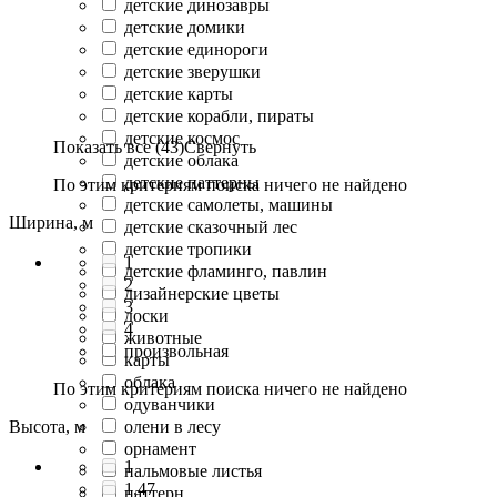
детские динозавры
детские домики
детские единороги
детские зверушки
детские карты
детские корабли, пираты
детские космос
Показать все (43)
Свернуть
детские облака
детские паттерны
По этим критериям поиска ничего не найдено
детские самолеты, машины
Ширина, м
детские сказочный лес
детские тропики
1
детские фламинго, павлин
2
дизайнерские цветы
3
доски
4
животные
произвольная
карты
облака
По этим критериям поиска ничего не найдено
одуванчики
Высота, м
олени в лесу
орнамент
1
пальмовые листья
1.47
паттерн