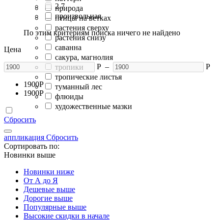
2.7
природа
произвольная
птицы на ветках
растения сверху
По этим критериям поиска ничего не найдено
растения снизу
саванна
Цена
сакура, магнолия
Р
–
Р
тропики
тропические листья
1900
Р
туманный лес
1900
Р
флюиды
художественные мазки
Сбросить
аппликация
Сбросить
Сортировать по:
Новинки выше
Новинки ниже
От А до Я
Дешевые выше
Дорогие выше
Популярные выше
Высокие скидки в начале