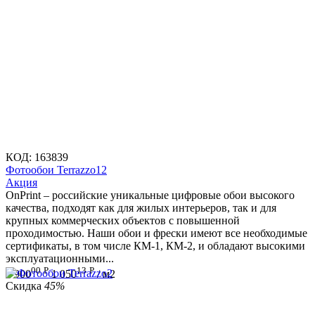
КОД:
163839
Фотообои Terrazzo12
Aкция
OnPrint – российские уникальные цифровые обои высокого
качества, подходят как для жилых интерьеров, так и для
крупных коммерческих объектов с повышенной
проходимостью. Наши обои и фрески имеют все необходимые
сертификаты, в том числе КМ-1, КМ-2, и обладают высокими
эксплуатационными...
00
Р
13
Р
1 900
1 050
/ м2
Скидка
45%