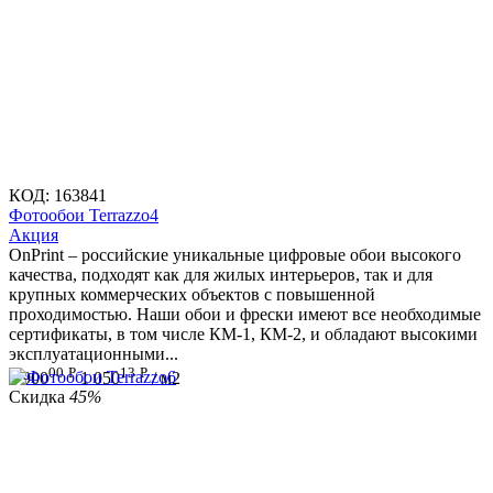
КОД:
163841
Фотообои Terrazzo4
Aкция
OnPrint – российские уникальные цифровые обои высокого
качества, подходят как для жилых интерьеров, так и для
крупных коммерческих объектов с повышенной
проходимостью. Наши обои и фрески имеют все необходимые
сертификаты, в том числе КМ-1, КМ-2, и обладают высокими
эксплуатационными...
00
Р
13
Р
1 900
1 050
/ м2
Скидка
45%