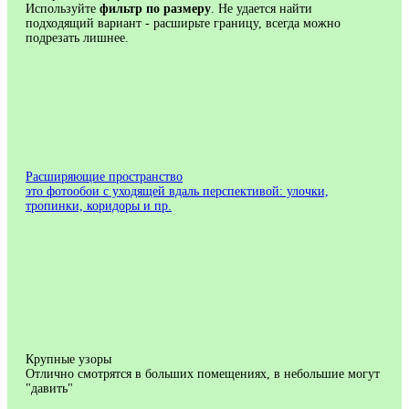
Используйте
фильтр по размеру
. Не удается найти
подходящий вариант - расширьте границу, всегда можно
подрезать лишнее.
Расширяющие пространство
это фотообои с уходящей вдаль перспективой: улочки,
тропинки, коридоры и пр.
Крупные узоры
Отлично смотрятся в больших помещениях, в небольшие могут
"давить"