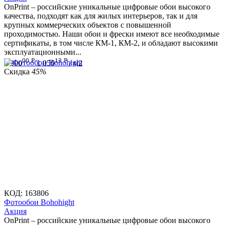
OnPrint – российские уникальные цифровые обои высокого
качества, подходят как для жилых интерьеров, так и для
крупных коммерческих объектов с повышенной
проходимостью. Наши обои и фрески имеют все необходимые
сертификаты, в том числе КМ-1, КМ-2, и обладают высокими
эксплуатационными...
00
Р
13
Р
1 900
1 050
/ м2
Скидка
45%
КОД:
163806
Фотообои Bohohight
Aкция
OnPrint – российские уникальные цифровые обои высокого