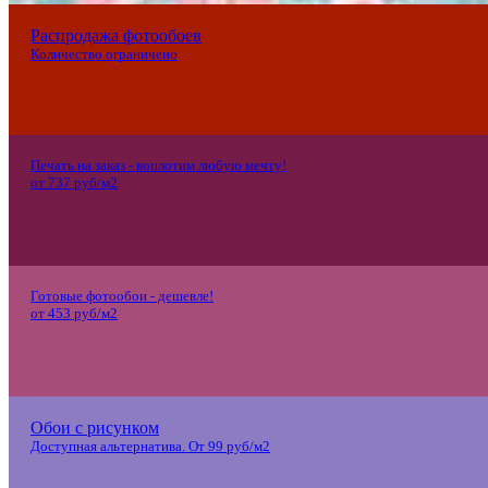
Распродажа фотообоев
Количество ограничено
Печать на заказ - воплотим любую мечту!
от 737 руб/м2
Готовые фотообои - дешевле!
от 453 руб/м2
Обои с рисунком
Доступная альтернатива. От 99 руб/м2