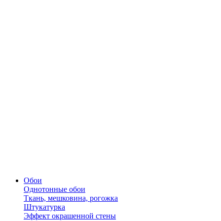
Обои
Однотонные обои
Ткань, мешковина, рогожка
Штукатурка
Эффект окрашенной стены