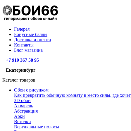
Галерея
Бонусные баллы
Доставка и оплата
Контакты
Блог магазина
+7 919 367 58 95
Екатеринбург
Каталог товаров
Обои с рисунком
Как превратить обычную комнату в место силы, где хочет
3D обои
Акварель
Абстракция
Арки
Веточки
Вертикальные полосы