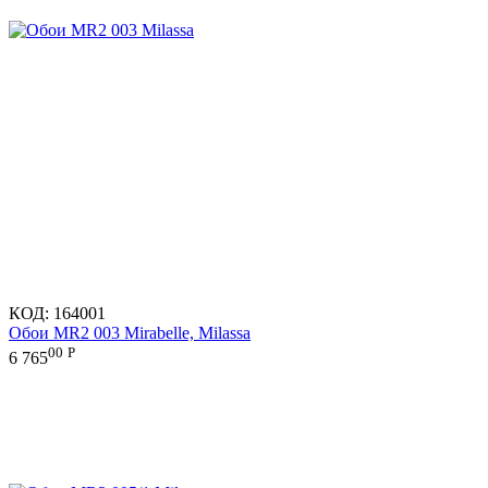
КОД:
164001
Обои MR2 003 Mirabelle, Milassa
00
Р
6 765