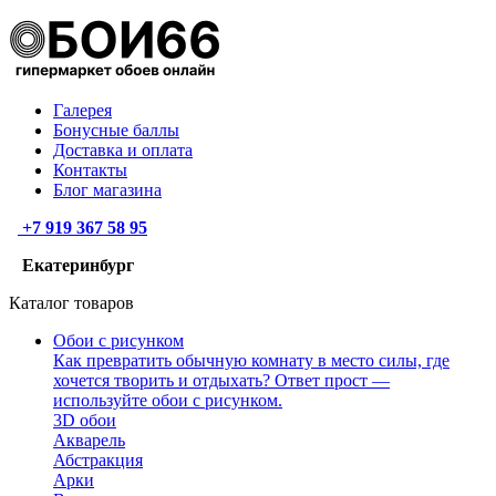
Галерея
Бонусные баллы
Доставка и оплата
Контакты
Блог магазина
+7 919 367 58 95
Екатеринбург
Каталог товаров
Обои с рисунком
Как превратить обычную комнату в место силы, где
хочется творить и отдыхать? Ответ прост —
используйте обои с рисунком.
3D обои
Акварель
Абстракция
Арки