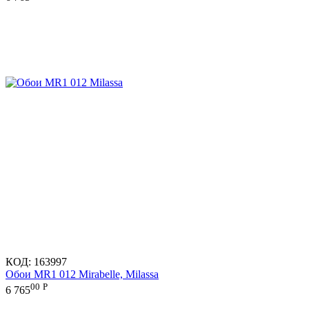
КОД:
163997
Обои MR1 012 Mirabelle, Milassa
00
Р
6 765