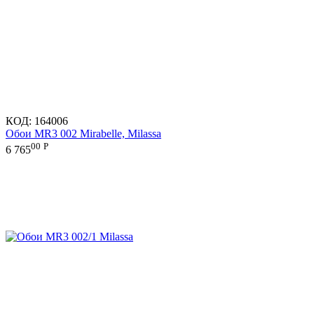
КОД:
164006
Обои MR3 002 Mirabelle, Milassa
00
Р
6 765