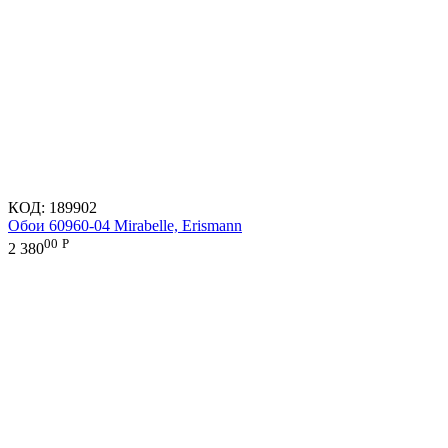
КОД:
189902
Обои 60960-04 Mirabelle, Erismann
00
Р
2 380