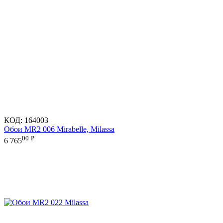
КОД:
164003
Обои MR2 006 Mirabelle, Milassa
00
Р
6 765