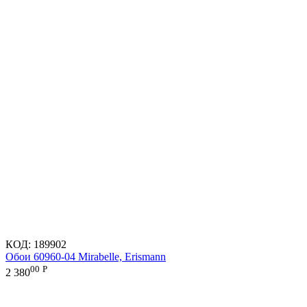
КОД:
189902
Обои 60960-04 Mirabelle, Erismann
00
Р
2 380