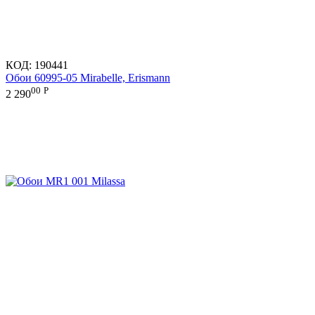
КОД:
190441
Обои 60995-05 Mirabelle, Erismann
00
Р
2 290