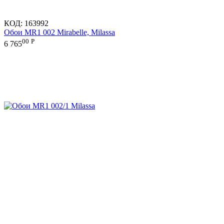
КОД:
163992
Обои MR1 002 Mirabelle, Milassa
00
Р
6 765