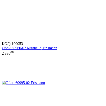
КОД:
190053
Обои 60960-02 Mirabelle, Erismann
00
Р
2 380