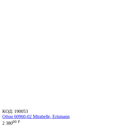
КОД:
190053
Обои 60960-02 Mirabelle, Erismann
00
Р
2 380