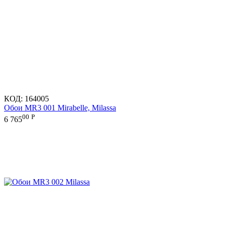
КОД:
164005
Обои MR3 001 Mirabelle, Milassa
00
Р
6 765