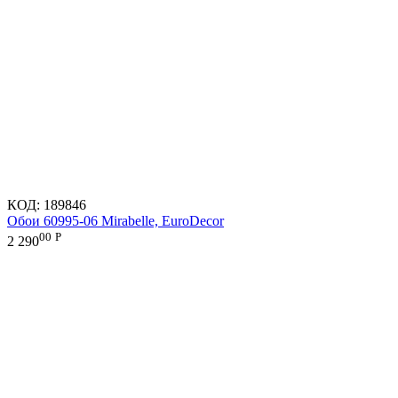
КОД:
189846
Обои 60995-06 Mirabelle, EuroDecor
00
Р
2 290