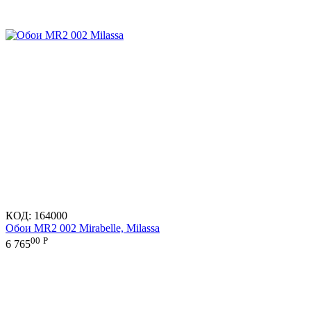
КОД:
164000
Обои MR2 002 Mirabelle, Milassa
00
Р
6 765