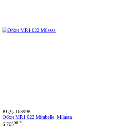
КОД:
163998
Обои MR1 022 Mirabelle, Milassa
00
Р
6 765