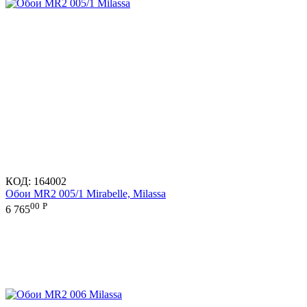
КОД:
164002
Обои MR2 005/1 Mirabelle, Milassa
00
Р
6 765