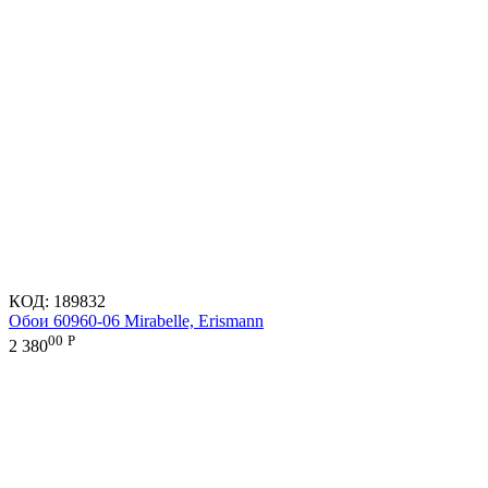
КОД:
189832
Обои 60960-06 Mirabelle, Erismann
00
Р
2 380