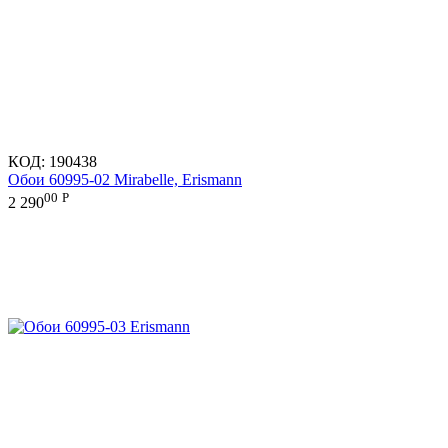
КОД:
190438
Обои 60995-02 Mirabelle, Erismann
00
Р
2 290