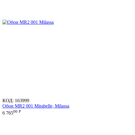
КОД:
163999
Обои MR2 001 Mirabelle, Milassa
00
Р
6 765