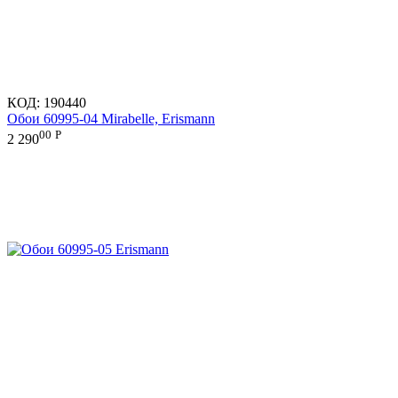
КОД:
190440
Обои 60995-04 Mirabelle, Erismann
00
Р
2 290