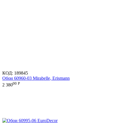
КОД:
189845
Обои 60960-03 Mirabelle, Erismann
00
Р
2 380