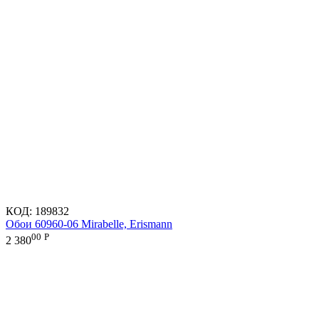
КОД:
189832
Обои 60960-06 Mirabelle, Erismann
00
Р
2 380