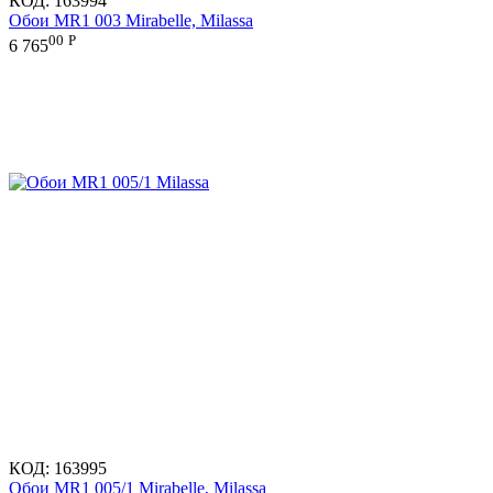
КОД:
163994
Обои MR1 003 Mirabelle, Milassa
00
Р
6 765
КОД:
163995
Обои MR1 005/1 Mirabelle, Milassa