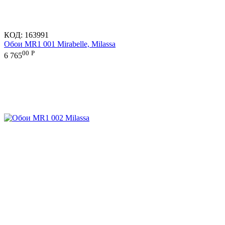
КОД:
163991
Обои MR1 001 Mirabelle, Milassa
00
Р
6 765