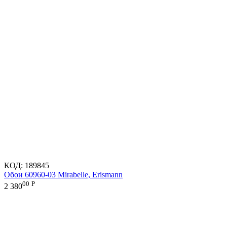
КОД:
189845
Обои 60960-03 Mirabelle, Erismann
00
Р
2 380