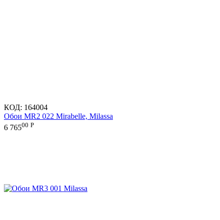
КОД:
164004
Обои MR2 022 Mirabelle, Milassa
00
Р
6 765