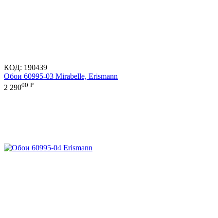
КОД:
190439
Обои 60995-03 Mirabelle, Erismann
00
Р
2 290