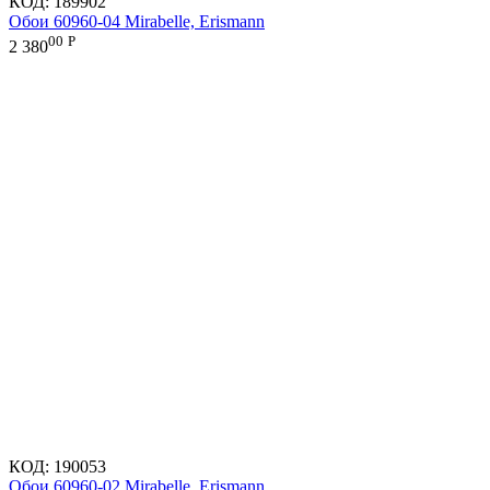
КОД:
189902
Обои 60960-04 Mirabelle, Erismann
00
Р
2 380
КОД:
190053
Обои 60960-02 Mirabelle, Erismann