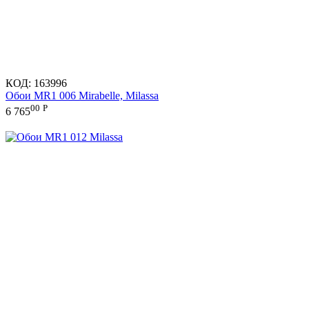
КОД:
163996
Обои MR1 006 Mirabelle, Milassa
00
Р
6 765