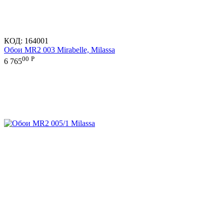
КОД:
164001
Обои MR2 003 Mirabelle, Milassa
00
Р
6 765