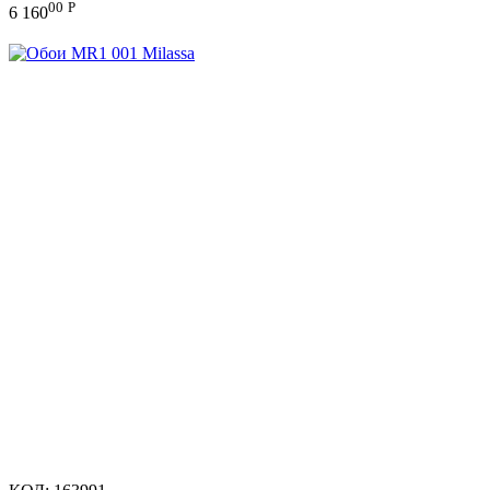
00
Р
6 160