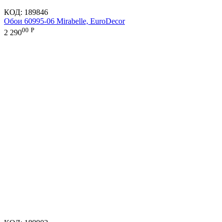
КОД:
189846
Обои 60995-06 Mirabelle, EuroDecor
00
Р
2 290