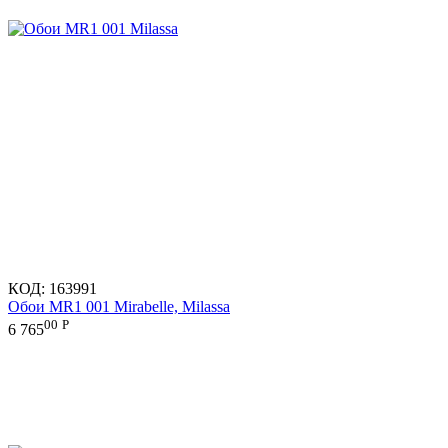
КОД:
163991
Обои MR1 001 Mirabelle, Milassa
00
Р
6 765