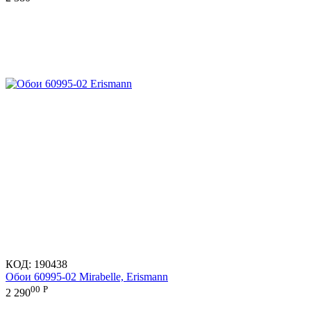
КОД:
190438
Обои 60995-02 Mirabelle, Erismann
00
Р
2 290