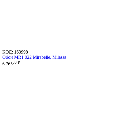
КОД:
163998
Обои MR1 022 Mirabelle, Milassa
00
Р
6 765