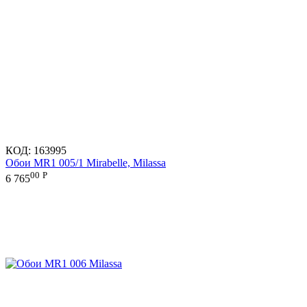
КОД:
163995
Обои MR1 005/1 Mirabelle, Milassa
00
Р
6 765