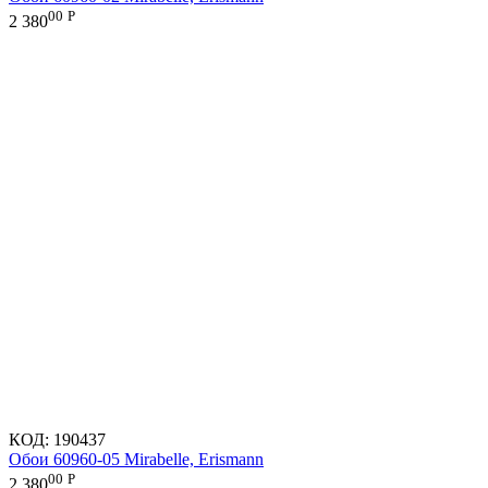
00
Р
2 380
КОД:
190437
Обои 60960-05 Mirabelle, Erismann
00
Р
2 380