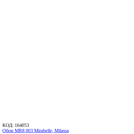
КОД:
164053
Обои MR8 003 Mirabelle, Milassa