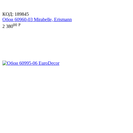
КОД:
189845
Обои 60960-03 Mirabelle, Erismann
00
Р
2 380