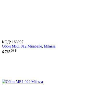
КОД:
163997
Обои MR1 012 Mirabelle, Milassa
00
Р
6 765