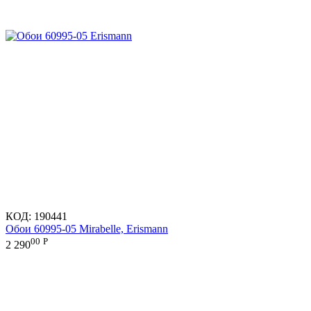
КОД:
190441
Обои 60995-05 Mirabelle, Erismann
00
Р
2 290