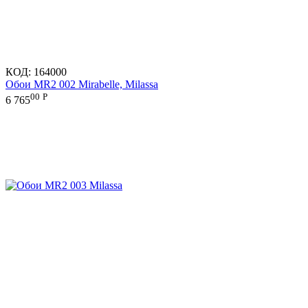
КОД:
164000
Обои MR2 002 Mirabelle, Milassa
00
Р
6 765