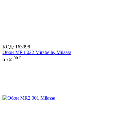
КОД:
163998
Обои MR1 022 Mirabelle, Milassa
00
Р
6 765