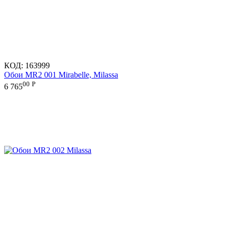
КОД:
163999
Обои MR2 001 Mirabelle, Milassa
00
Р
6 765