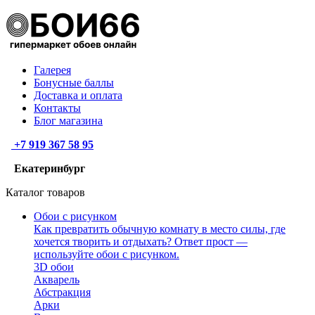
Галерея
Бонусные баллы
Доставка и оплата
Контакты
Блог магазина
+7 919 367 58 95
Екатеринбург
Каталог товаров
Обои с рисунком
Как превратить обычную комнату в место силы, где
хочется творить и отдыхать? Ответ прост —
используйте обои с рисунком.
3D обои
Акварель
Абстракция
Арки