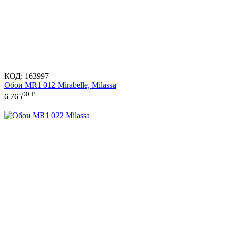
КОД:
163997
Обои MR1 012 Mirabelle, Milassa
00
Р
6 765