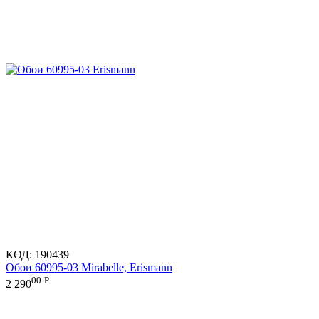
КОД:
190439
Обои 60995-03 Mirabelle, Erismann
00
Р
2 290