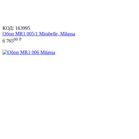
КОД:
163995
Обои MR1 005/1 Mirabelle, Milassa
00
Р
6 765