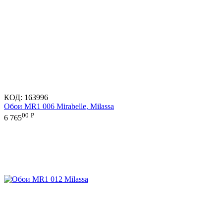
КОД:
163996
Обои MR1 006 Mirabelle, Milassa
00
Р
6 765