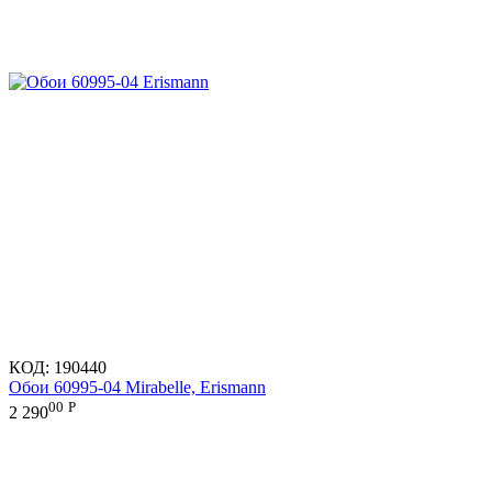
КОД:
190440
Обои 60995-04 Mirabelle, Erismann
00
Р
2 290