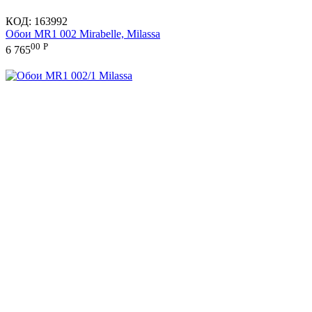
КОД:
163992
Обои MR1 002 Mirabelle, Milassa
00
Р
6 765