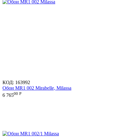
КОД:
163992
Обои MR1 002 Mirabelle, Milassa
00
Р
6 765