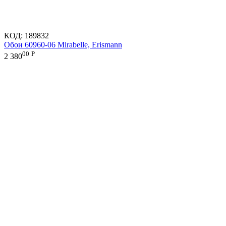
КОД:
189832
Обои 60960-06 Mirabelle, Erismann
00
Р
2 380