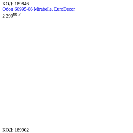
КОД:
189846
Обои 60995-06 Mirabelle, EuroDecor
00
Р
2 290
КОД:
189902