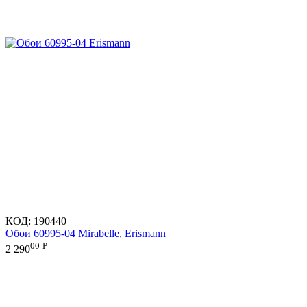
КОД:
190440
Обои 60995-04 Mirabelle, Erismann
00
Р
2 290