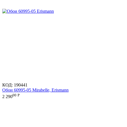
КОД:
190441
Обои 60995-05 Mirabelle, Erismann
00
Р
2 290