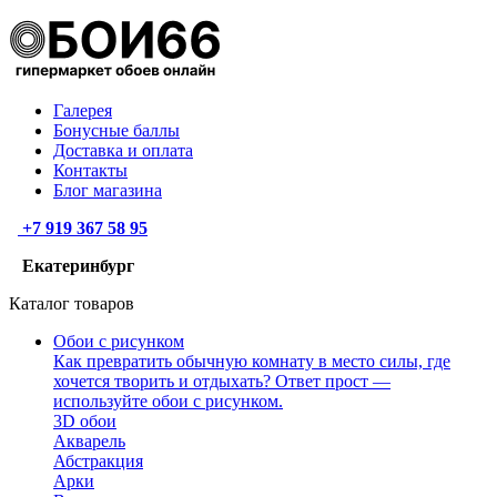
Галерея
Бонусные баллы
Доставка и оплата
Контакты
Блог магазина
+7 919 367 58 95
Екатеринбург
Каталог товаров
Обои с рисунком
Как превратить обычную комнату в место силы, где
хочется творить и отдыхать? Ответ прост —
используйте обои с рисунком.
3D обои
Акварель
Абстракция
Арки