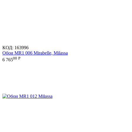
КОД:
163996
Обои MR1 006 Mirabelle, Milassa
00
Р
6 765