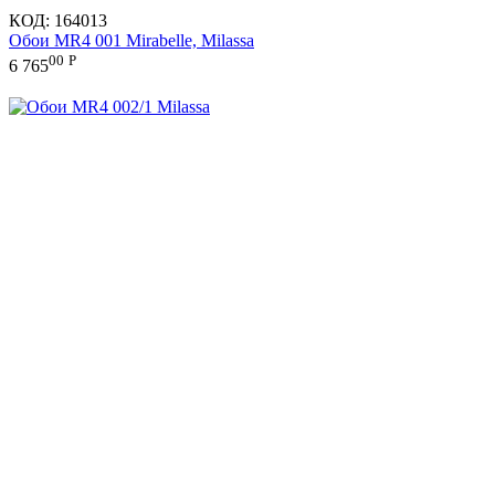
КОД:
164013
Обои MR4 001 Mirabelle, Milassa
00
Р
6 765