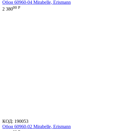
Обои 60960-04 Mirabelle, Erismann
00
Р
2 380
КОД:
190053
Обои 60960-02 Mirabelle, Erismann