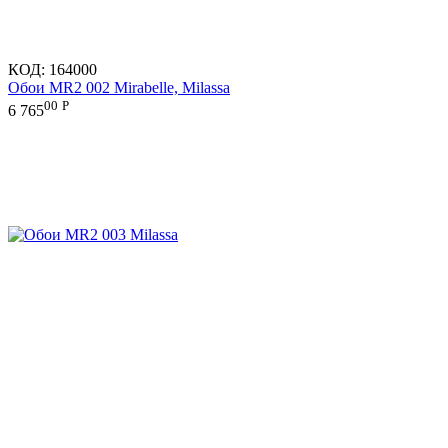
КОД:
164000
Обои MR2 002 Mirabelle, Milassa
00
Р
6 765