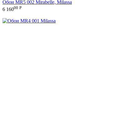
Обои MR5 002 Mirabelle, Milassa
00
Р
6 160