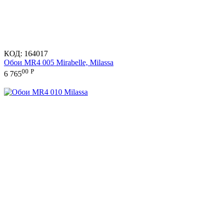
КОД:
164017
Обои MR4 005 Mirabelle, Milassa
00
Р
6 765