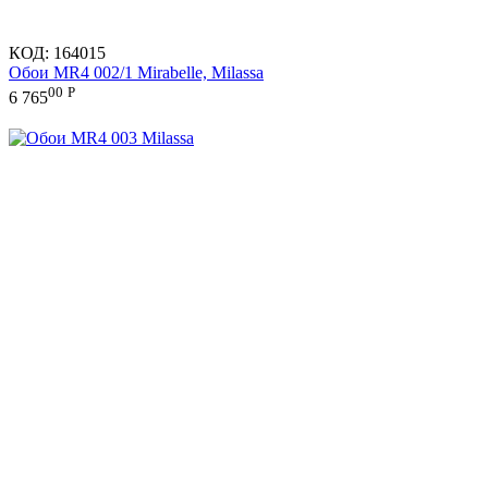
КОД:
164015
Обои MR4 002/1 Mirabelle, Milassa
00
Р
6 765