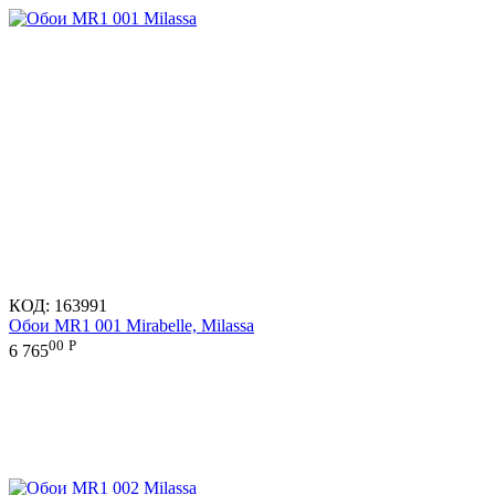
КОД:
163991
Обои MR1 001 Mirabelle, Milassa
00
Р
6 765