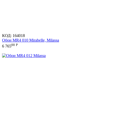
КОД:
164018
Обои MR4 010 Mirabelle, Milassa
00
Р
6 765