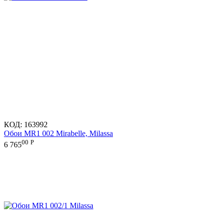
КОД:
163992
Обои MR1 002 Mirabelle, Milassa
00
Р
6 765