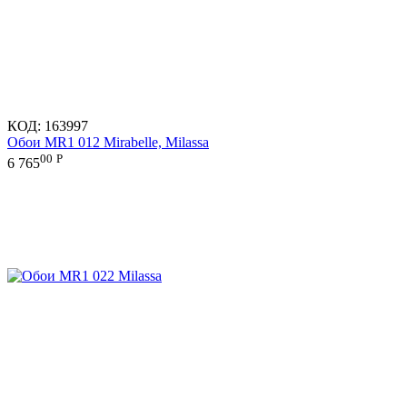
КОД:
163997
Обои MR1 012 Mirabelle, Milassa
00
Р
6 765