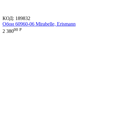
КОД:
189832
Обои 60960-06 Mirabelle, Erismann
00
Р
2 380