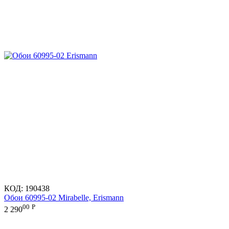
КОД:
190438
Обои 60995-02 Mirabelle, Erismann
00
Р
2 290