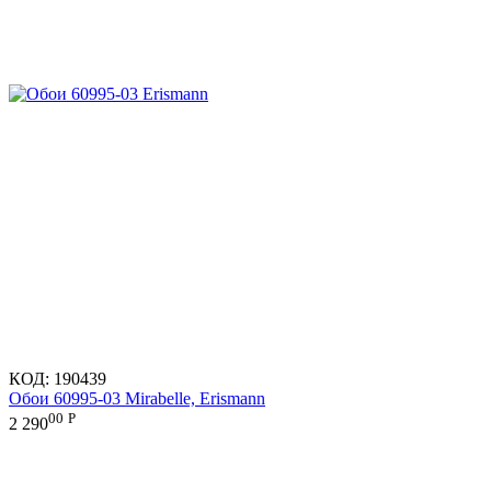
КОД:
190439
Обои 60995-03 Mirabelle, Erismann
00
Р
2 290