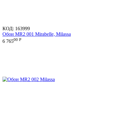
КОД:
163999
Обои MR2 001 Mirabelle, Milassa
00
Р
6 765