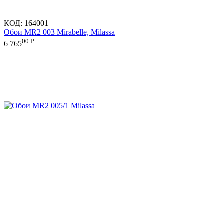
КОД:
164001
Обои MR2 003 Mirabelle, Milassa
00
Р
6 765