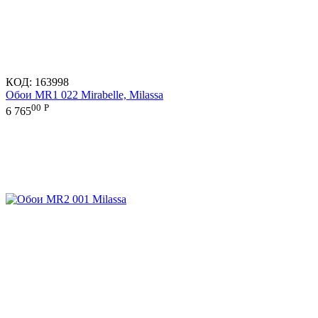
КОД:
163998
Обои MR1 022 Mirabelle, Milassa
00
Р
6 765