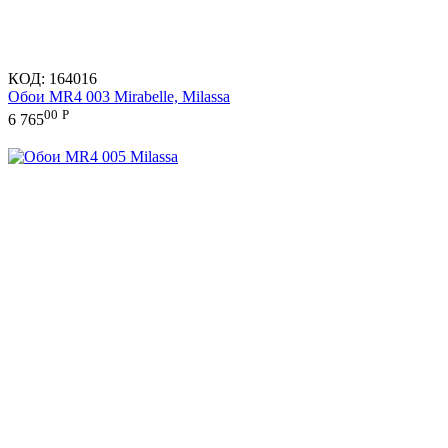
КОД:
164016
Обои MR4 003 Mirabelle, Milassa
00
Р
6 765