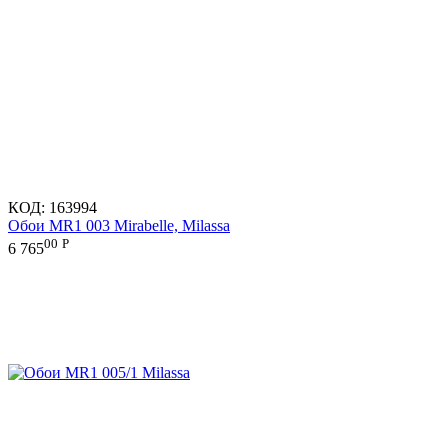
КОД:
163994
Обои MR1 003 Mirabelle, Milassa
00
Р
6 765