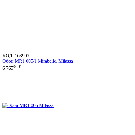
КОД:
163995
Обои MR1 005/1 Mirabelle, Milassa
00
Р
6 765