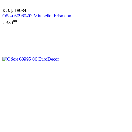
КОД:
189845
Обои 60960-03 Mirabelle, Erismann
00
Р
2 380