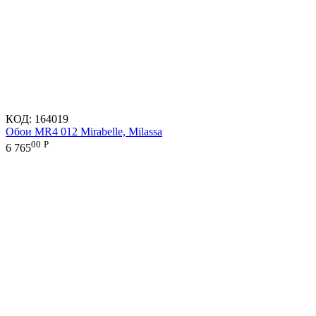
КОД:
164019
Обои MR4 012 Mirabelle, Milassa
00
Р
6 765