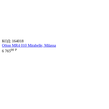
КОД:
164018
Обои MR4 010 Mirabelle, Milassa
00
Р
6 765