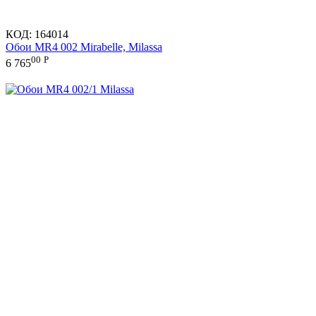
КОД:
164014
Обои MR4 002 Mirabelle, Milassa
00
Р
6 765