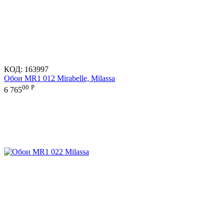
КОД:
163997
Обои MR1 012 Mirabelle, Milassa
00
Р
6 765