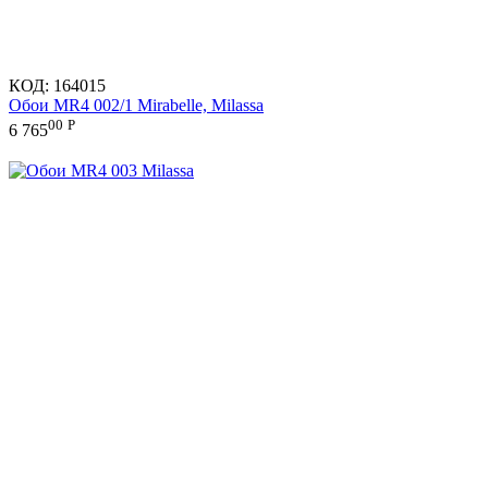
КОД:
164015
Обои MR4 002/1 Mirabelle, Milassa
00
Р
6 765