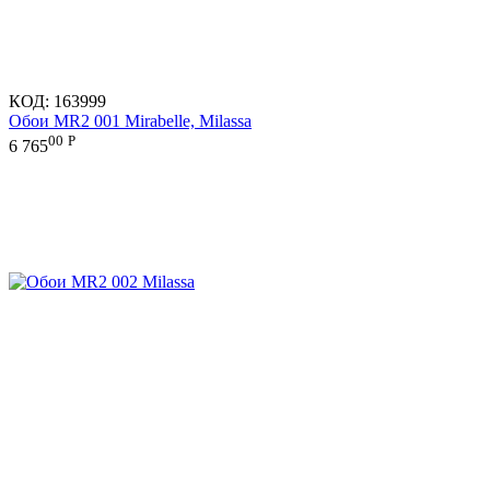
КОД:
163999
Обои MR2 001 Mirabelle, Milassa
00
Р
6 765