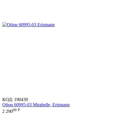
КОД:
190439
Обои 60995-03 Mirabelle, Erismann
00
Р
2 290