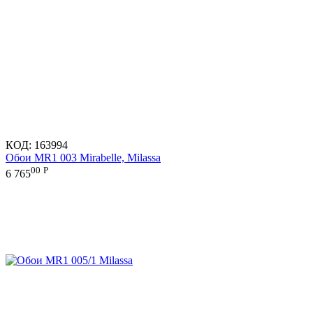
КОД:
163994
Обои MR1 003 Mirabelle, Milassa
00
Р
6 765