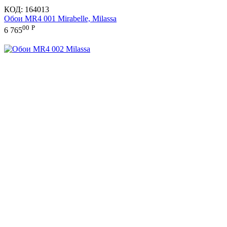
КОД:
164013
Обои MR4 001 Mirabelle, Milassa
00
Р
6 765