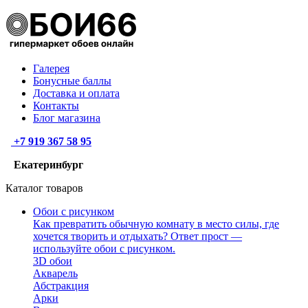
Галерея
Бонусные баллы
Доставка и оплата
Контакты
Блог магазина
+7 919 367 58 95
Екатеринбург
Каталог товаров
Обои с рисунком
Как превратить обычную комнату в место силы, где
хочется творить и отдыхать? Ответ прост —
используйте обои с рисунком.
3D обои
Акварель
Абстракция
Арки