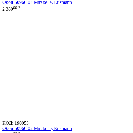
Обои 60960-04 Mirabelle, Erismann
00
Р
2 380
КОД:
190053
Обои 60960-02 Mirabelle, Erismann