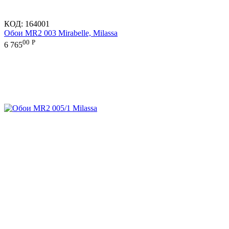
КОД:
164001
Обои MR2 003 Mirabelle, Milassa
00
Р
6 765