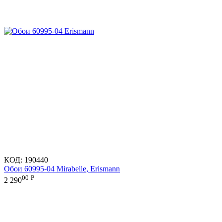
КОД:
190440
Обои 60995-04 Mirabelle, Erismann
00
Р
2 290