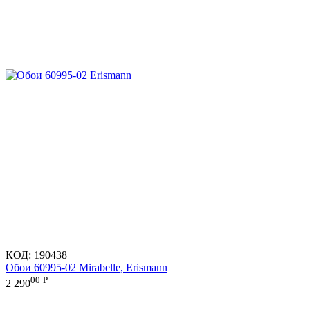
КОД:
190438
Обои 60995-02 Mirabelle, Erismann
00
Р
2 290