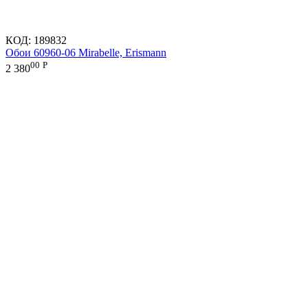
КОД:
189832
Обои 60960-06 Mirabelle, Erismann
00
Р
2 380