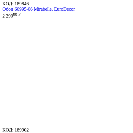
КОД:
189846
Обои 60995-06 Mirabelle, EuroDecor
00
Р
2 290
КОД:
189902