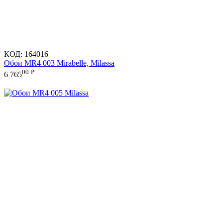
КОД:
164016
Обои MR4 003 Mirabelle, Milassa
00
Р
6 765