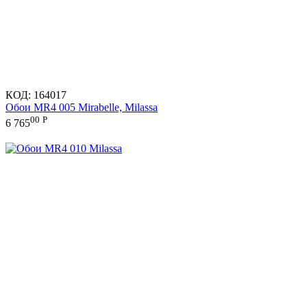
КОД:
164017
Обои MR4 005 Mirabelle, Milassa
00
Р
6 765