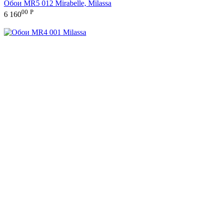
Обои MR5 012 Mirabelle, Milassa
00
Р
6 160