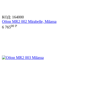
КОД:
164000
Обои MR2 002 Mirabelle, Milassa
00
Р
6 765