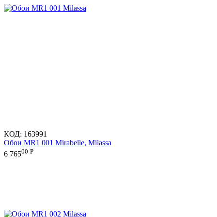
КОД:
163991
Обои MR1 001 Mirabelle, Milassa
00
Р
6 765