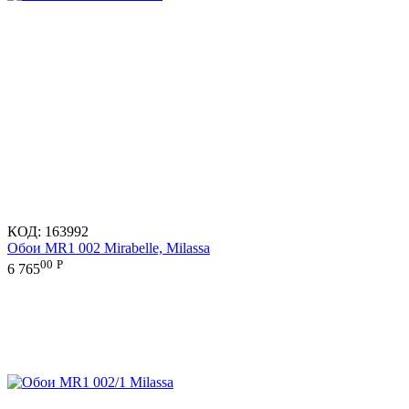
КОД:
163992
Обои MR1 002 Mirabelle, Milassa
00
Р
6 765