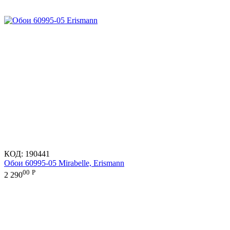
КОД:
190441
Обои 60995-05 Mirabelle, Erismann
00
Р
2 290