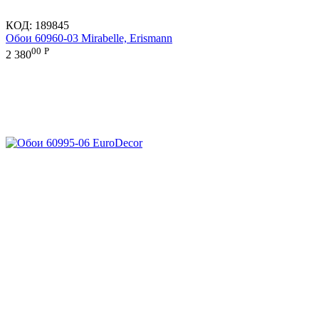
КОД:
189845
Обои 60960-03 Mirabelle, Erismann
00
Р
2 380