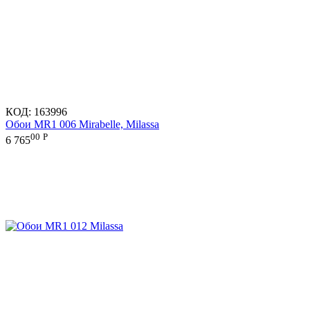
КОД:
163996
Обои MR1 006 Mirabelle, Milassa
00
Р
6 765