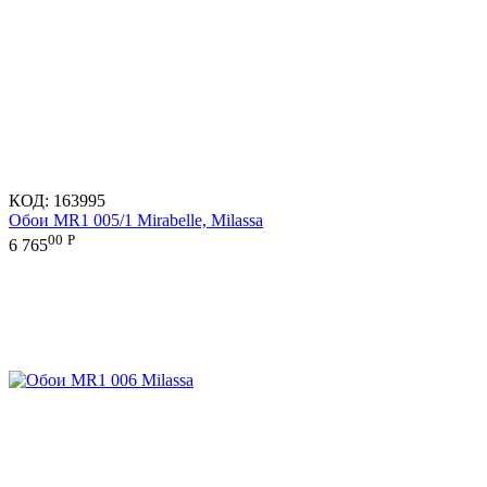
КОД:
163995
Обои MR1 005/1 Mirabelle, Milassa
00
Р
6 765