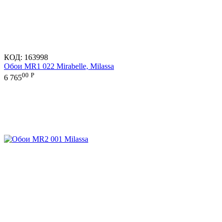
КОД:
163998
Обои MR1 022 Mirabelle, Milassa
00
Р
6 765