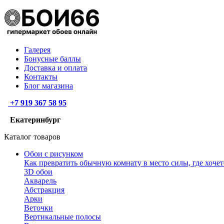
Галерея
Бонусные баллы
Доставка и оплата
Контакты
Блог магазина
+7 919 367 58 95
Екатеринбург
Каталог товаров
Обои с рисунком
Как превратить обычную комнату в место силы, где хочет
3D обои
Акварель
Абстракция
Арки
Веточки
Вертикальные полосы