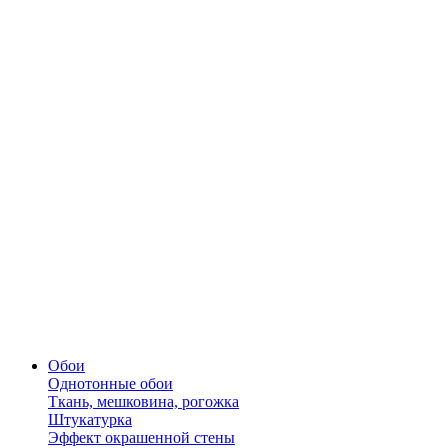
Обои
Однотонные обои
Ткань, мешковина, рогожка
Штукатурка
Эффект окрашенной стены