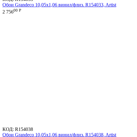
Обои Grandeco 10,05х1,06 винил/флиз. R154033, Artist
00
Р
2 756
КОД:
R154038
Обои Grandeco 10,05х1,06 винил/флиз. R154038, Artist