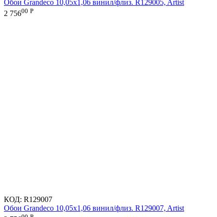
Обои Grandeco 10,05х1,06 винил/флиз. R129005, Artist
00
Р
2 756
КОД:
R129007
Обои Grandeco 10,05х1,06 винил/флиз. R129007, Artist
00
Р