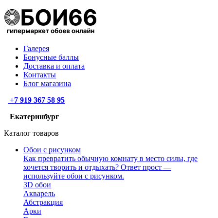
Галерея
Бонусные баллы
Доставка и оплата
Контакты
Блог магазина
+7 919 367 58 95
Екатеринбург
Каталог товаров
Обои с рисунком
Как превратить обычную комнату в место силы, где
хочется творить и отдыхать? Ответ прост —
используйте обои с рисунком.
3D обои
Акварель
Абстракция
Арки