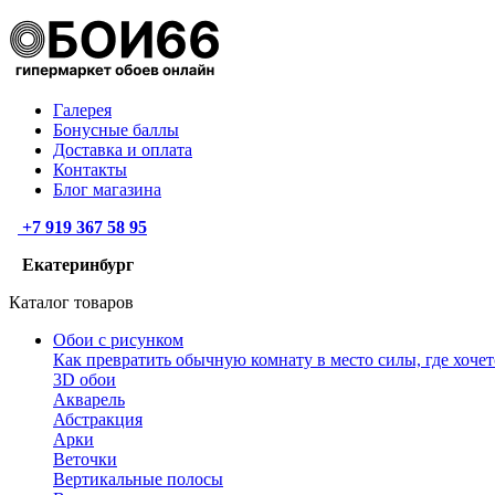
Галерея
Бонусные баллы
Доставка и оплата
Контакты
Блог магазина
+7 919 367 58 95
Екатеринбург
Каталог товаров
Обои с рисунком
Как превратить обычную комнату в место силы, где хочет
3D обои
Акварель
Абстракция
Арки
Веточки
Вертикальные полосы