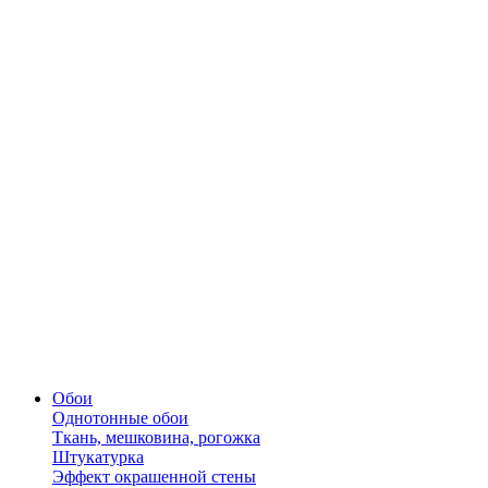
Обои
Однотонные обои
Ткань, мешковина, рогожка
Штукатурка
Эффект окрашенной стены