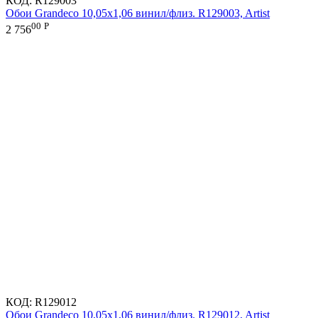
КОД:
R129003
Обои Grandeco 10,05х1,06 винил/флиз. R129003, Artist
00
Р
2 756
КОД:
R129012
Обои Grandeco 10,05х1,06 винил/флиз. R129012, Artist