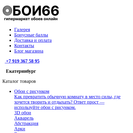
Галерея
Бонусные баллы
Доставка и оплата
Контакты
Блог магазина
+7 919 367 58 95
Екатеринбург
Каталог товаров
Обои с рисунком
Как превратить обычную комнату в место силы, где
хочется творить и отдыхать? Ответ прост —
используйте обои с рисунком.
3D обои
Акварель
Абстракция
Арки