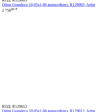
КОД:
R129003
Обои Grandeco 10,05х1,06 винил/флиз. R129003, Artist
00
Р
2 756
КОД:
R129012
Обои Grandeco 10,05х1,06 винил/флиз. R129012, Artist