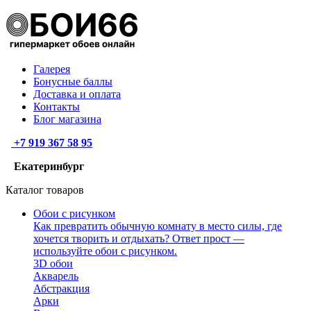
Галерея
Бонусные баллы
Доставка и оплата
Контакты
Блог магазина
+7 919 367 58 95
Екатеринбург
Каталог товаров
Обои с рисунком
Как превратить обычную комнату в место силы, где
хочется творить и отдыхать? Ответ прост —
используйте обои с рисунком.
3D обои
Акварель
Абстракция
Арки