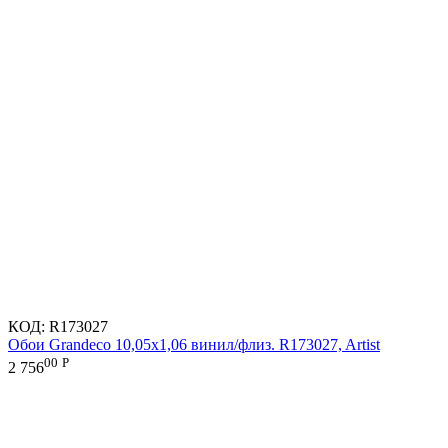
КОД:
R173027
Обои Grandeco 10,05х1,06 винил/флиз. R173027, Artist
00
Р
2 756