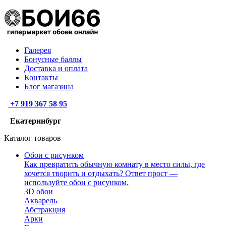
Галерея
Бонусные баллы
Доставка и оплата
Контакты
Блог магазина
+7 919 367 58 95
Екатеринбург
Каталог товаров
Обои с рисунком
Как превратить обычную комнату в место силы, где
хочется творить и отдыхать? Ответ прост —
используйте обои с рисунком.
3D обои
Акварель
Абстракция
Арки