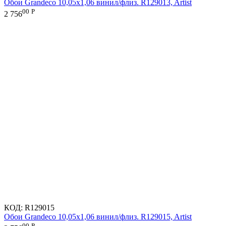
Обои Grandeco 10,05х1,06 винил/флиз. R129013, Artist
00
Р
2 756
КОД:
R129015
Обои Grandeco 10,05х1,06 винил/флиз. R129015, Artist
00
Р