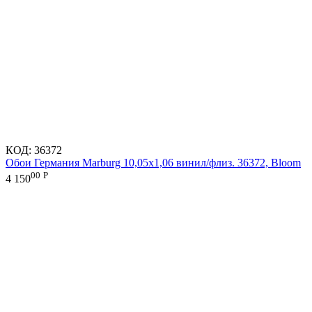
КОД:
36372
Обои Германия Marburg 10,05x1,06 винил/флиз. 36372, Bloom
00
Р
4 150