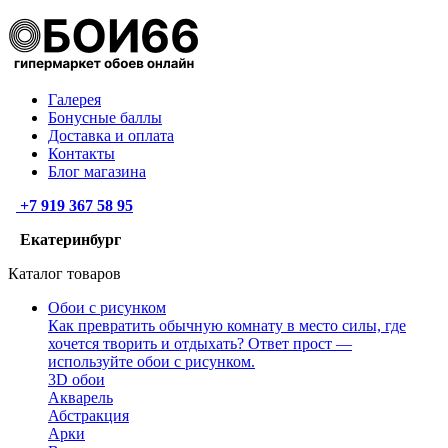
Галерея
Бонусные баллы
Доставка и оплата
Контакты
Блог магазина
+7 919 367 58 95
Екатеринбург
Каталог товаров
Обои с рисунком
Как превратить обычную комнату в место силы, где
хочется творить и отдыхать? Ответ прост —
используйте обои с рисунком.
3D обои
Акварель
Абстракция
Арки