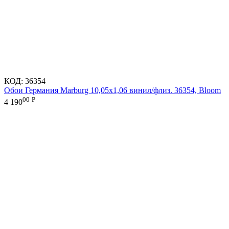
КОД:
36354
Обои Германия Marburg 10,05x1,06 винил/флиз. 36354, Bloom
00
Р
4 190