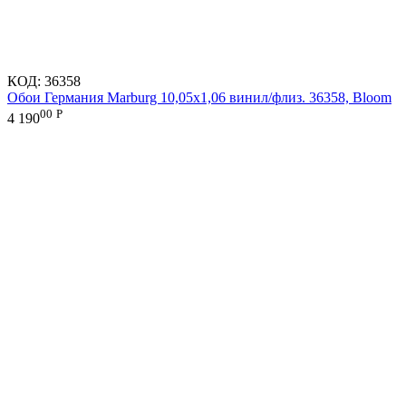
КОД:
36358
Обои Германия Marburg 10,05x1,06 винил/флиз. 36358, Bloom
00
Р
4 190