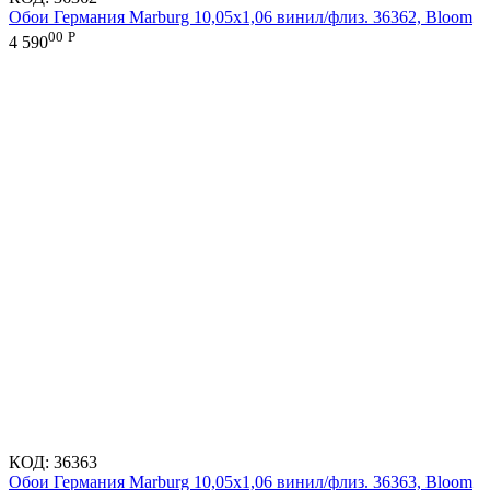
Обои Германия Marburg 10,05x1,06 винил/флиз. 36362, Bloom
00
Р
4 590
КОД:
36363
Обои Германия Marburg 10,05x1,06 винил/флиз. 36363, Bloom