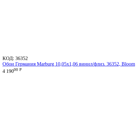
КОД:
36352
Обои Германия Marburg 10,05x1,06 винил/флиз. 36352, Bloom
00
Р
4 190