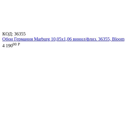
КОД:
36355
Обои Германия Marburg 10,05x1,06 винил/флиз. 36355, Bloom
00
Р
4 190