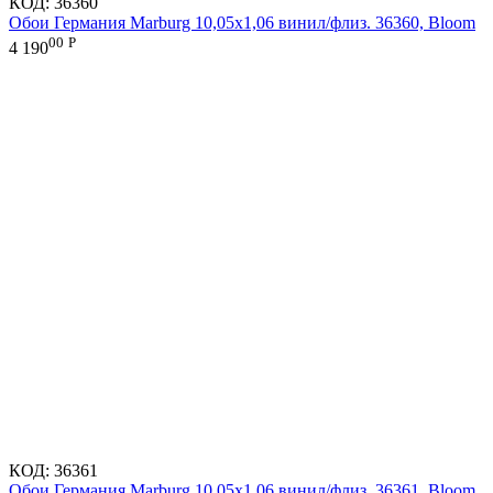
КОД:
36360
Обои Германия Marburg 10,05x1,06 винил/флиз. 36360, Bloom
00
Р
4 190
КОД:
36361
Обои Германия Marburg 10,05x1,06 винил/флиз. 36361, Bloom