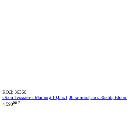
КОД:
36366
Обои Германия Marburg 10,05x1,06 винил/флиз. 36366, Bloom
00
Р
4 590