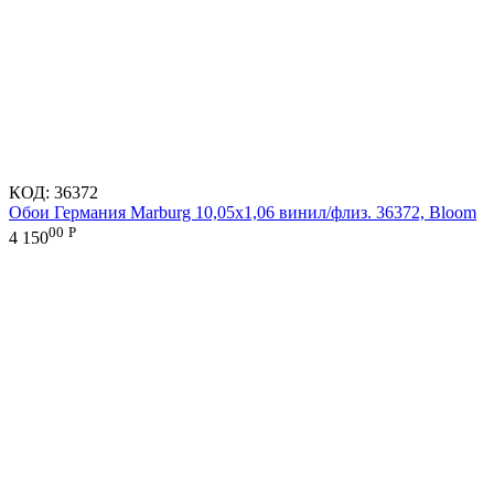
КОД:
36372
Обои Германия Marburg 10,05x1,06 винил/флиз. 36372, Bloom
00
Р
4 150