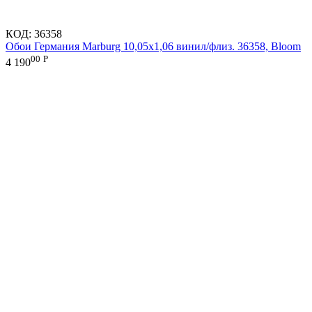
КОД:
36358
Обои Германия Marburg 10,05x1,06 винил/флиз. 36358, Bloom
00
Р
4 190