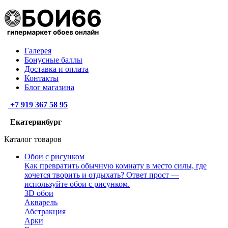
Галерея
Бонусные баллы
Доставка и оплата
Контакты
Блог магазина
+7 919 367 58 95
Екатеринбург
Каталог товаров
Обои с рисунком
Как превратить обычную комнату в место силы, где
хочется творить и отдыхать? Ответ прост —
используйте обои с рисунком.
3D обои
Акварель
Абстракция
Арки