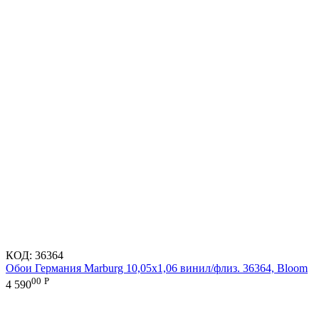
КОД:
36364
Обои Германия Marburg 10,05x1,06 винил/флиз. 36364, Bloom
00
Р
4 590