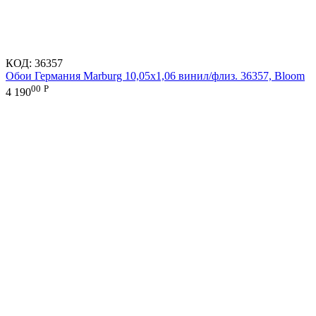
КОД:
36357
Обои Германия Marburg 10,05x1,06 винил/флиз. 36357, Bloom
00
Р
4 190