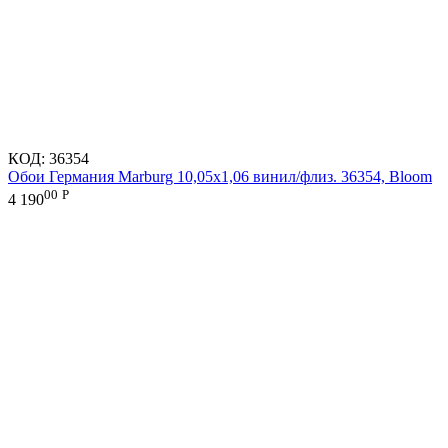
КОД:
36354
Обои Германия Marburg 10,05x1,06 винил/флиз. 36354, Bloom
00
Р
4 190