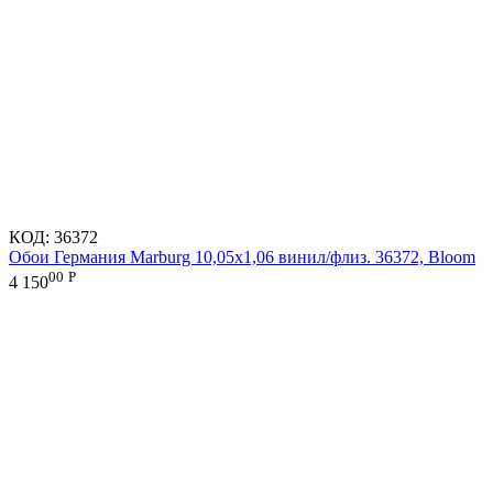
КОД:
36372
Обои Германия Marburg 10,05x1,06 винил/флиз. 36372, Bloom
00
Р
4 150