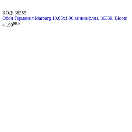
КОД:
36359
Обои Германия Marburg 10,05x1,06 винил/флиз. 36359, Bloom
00
Р
4 190