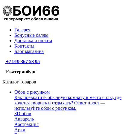
Галерея
Бонусные баллы
Доставка и оплата
Контакты
Блог магазина
+7 919 367 58 95
Екатеринбург
Каталог товаров
Обои с рисунком
Как превратить обычную комнату в место силы, где
хочется творить и отдыхать? Ответ прост —
используйте обои с рисунком.
3D обои
Акварель
Абстракция
Арки