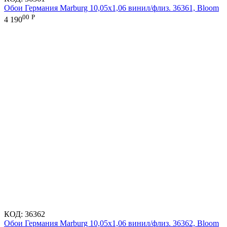
Обои Германия Marburg 10,05x1,06 винил/флиз. 36361, Bloom
00
Р
4 190
КОД:
36362
Обои Германия Marburg 10,05x1,06 винил/флиз. 36362, Bloom