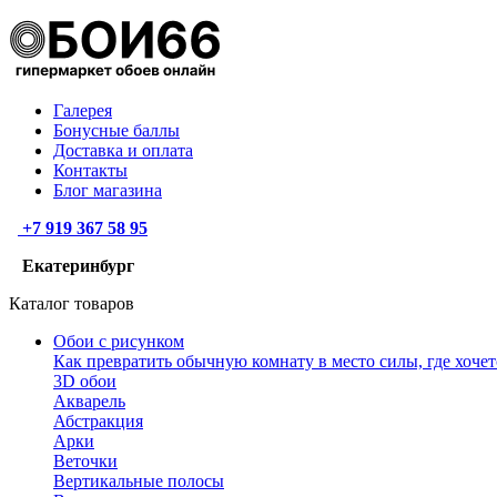
Галерея
Бонусные баллы
Доставка и оплата
Контакты
Блог магазина
+7 919 367 58 95
Екатеринбург
Каталог товаров
Обои с рисунком
Как превратить обычную комнату в место силы, где хочет
3D обои
Акварель
Абстракция
Арки
Веточки
Вертикальные полосы