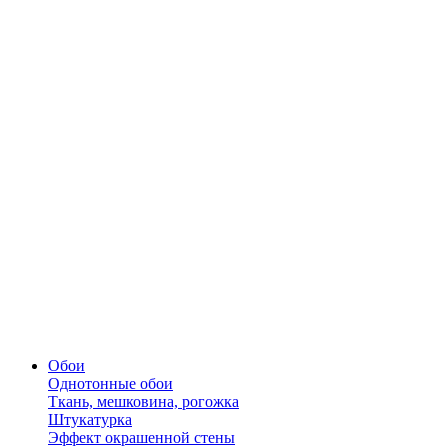
Обои
Однотонные обои
Ткань, мешковина, рогожка
Штукатурка
Эффект окрашенной стены