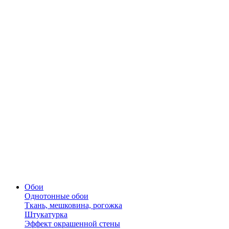
Обои
Однотонные обои
Ткань, мешковина, рогожка
Штукатурка
Эффект окрашенной стены