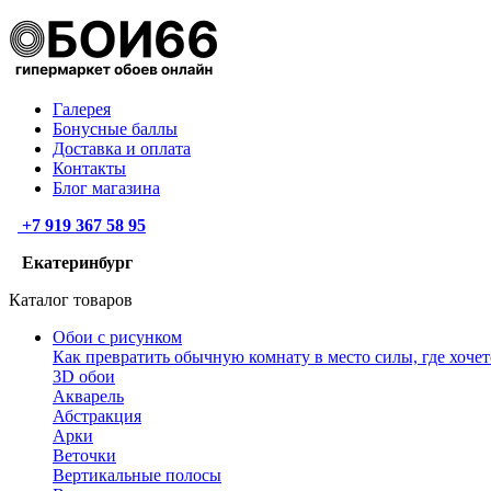
Галерея
Бонусные баллы
Доставка и оплата
Контакты
Блог магазина
+7 919 367 58 95
Екатеринбург
Каталог товаров
Обои с рисунком
Как превратить обычную комнату в место силы, где хочет
3D обои
Акварель
Абстракция
Арки
Веточки
Вертикальные полосы